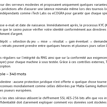
t sur des serveurs modestes et proposaient uniquement quelques variantes c
rs juridictions afin d’assurer une latence minimale même lors des tournois 
s indépendants comme iTech Labs ou eCOGRA pour garantir que chaque spin 
sse e‑mail et date de naissance. Immédiatement après, le processus KYC (K
e afin que le casino puisse vérifier votre identité conformément aux directi
chiment d’argent.
i : dépôt → sélection du jeu → mise → résultat → gain éventuel → demande 
es retraits peuvent prendre entre quelques heures et plusieurs jours selon 
s réguliers sur l’intégrité du RNG ainsi que sur la conformité aux exigences
yer) pour chaque machine à sous testée. Grâce à ces contrôles externes, Taj
ription.
able – 340 mots
destine : aucune protection juridique n’est offerte si quelque chose tourne m
reconnues mondialement comme celles délivrées par Malta Gaming Authority
 les joueurs européens.
s les sites sérieux utilisent le chiffrement SSL AES‑256 bits afin que vos 
nfidentialité doit clairement expliquer comment vos données sont stockées 