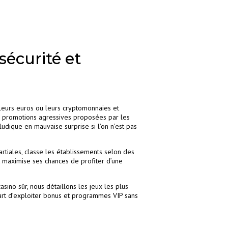
sécurité et
leurs euros ou leurs cryptomonnaies et
les promotions agressives proposées par les
udique en mauvaise surprise si l’on n’est pas
rtiales, classe les établissements selon des
t maximise ses chances de profiter d’une
sino sûr, nous détaillons les jeux les plus
art d’exploiter bonus et programmes VIP sans