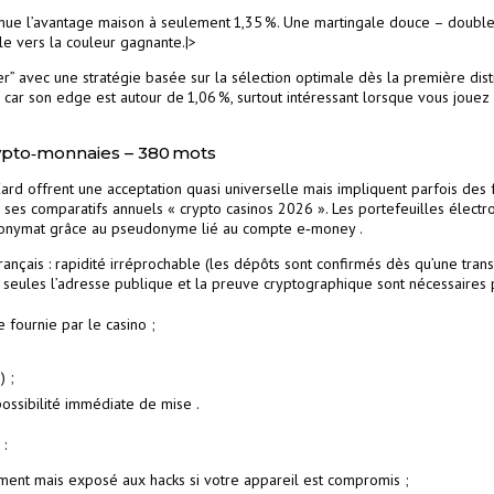
iminue l’avantage maison à seulement 1,35 %. Une martingale douce – doub
le vers la couleur gagnante.|>
ter” avec une stratégie basée sur la sélection optimale dès la première dist
car son edge est autour de 1,06 %, surtout intéressant lorsque vous jouez v
ypto‑monnaies – 380 mots
ard offrent une acceptation quasi universelle mais impliquent parfois des 
ses comparatifs annuels « crypto casinos 2026 ». Les portefeuilles électro
anonymat grâce au pseudonyme lié au compte e‑money .
çais : rapidité irréprochable (les dépôts sont confirmés dès qu’une transact
 seules l’adresse publique et la preuve cryptographique sont nécessaires p
 fournie par le casino ;
) ;
ossibilité immédiate de mise .
 :
ement mais exposé aux hacks si votre appareil est compromis ;