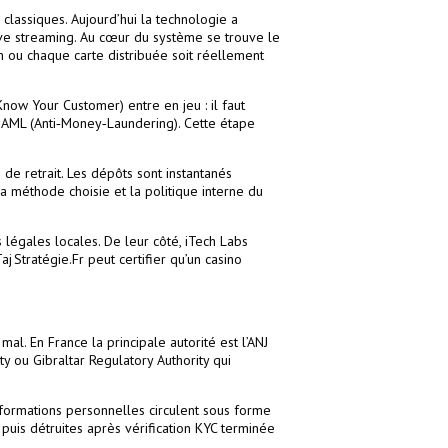
lassiques. Aujourd’hui la technologie a
live streaming. Au cœur du système se trouve le
ou chaque carte distribuée soit réellement
now Your Customer) entre en jeu : il faut
ves AML (Anti‑Money‑Laundering). Cette étape
de retrait. Les dépôts sont instantanés
la méthode choisie et la politique interne du
 légales locales. De leur côté, iTech Labs
 Stratégie.Fr peut certifier qu’un casino
al. En France la principale autorité est l’ANJ
 ou Gibraltar Regulatory Authority qui
informations personnelles circulent sous forme
puis détruites après vérification KYC terminée