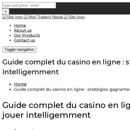
×
Home
About us
Our Products
Contact us
Toggle navigation
Guide complet du casino en ligne : s
intelligemment
Home
Guide complet du casino en ligne : stratégies gagnante
Guide complet du casino en lig
jouer intelligemment