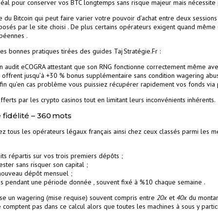
déal pour conserver vos BTC longtemps sans risque majeur mais nécessite pl
 du Bitcoin qui peut faire varier votre pouvoir d’achat entre deux sessions
roposés par le site choisi . De plus certains opérateurs exigent quand m
opéennes .
es bonnes pratiques tirées des guides Taj Stratégie.Fr :
un audit eCOGRA attestant que son RNG fonctionne correctement même ave
 offrent jusqu’à +30 % bonus supplémentaire sans condition wagering abus
afin qu’en cas problème vous puissiez récupérer rapidement vos fonds via 
erts par les crypto casinos tout en limitant leurs inconvénients inhérents.
fidélité – 360 mots
ez tous les opérateurs légaux français ainsi chez ceux classés parmi les me
s répartis sur vos trois premiers dépôts ;
ster sans risquer son capital ;
 nouveau dépôt mensuel ;
es pendant une période donnée , souvent fixé à %10 chaque semaine .
pose un wagering (mise requise) souvent compris entre
20x
et
40x
du montant 
 comptent pas dans ce calcul alors que toutes les machines à sous y parti