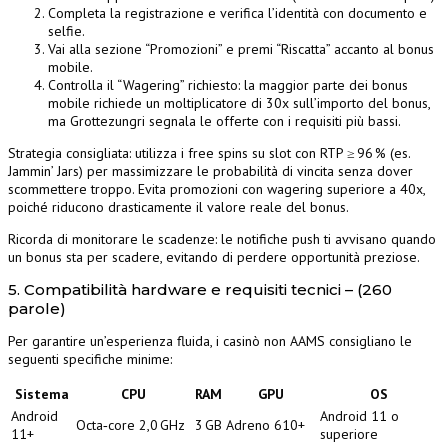
Completa la registrazione e verifica l’identità con documento e
selfie.
Vai alla sezione “Promozioni” e premi “Riscatta” accanto al bonus
mobile.
Controlla il “Wagering” richiesto: la maggior parte dei bonus
mobile richiede un moltiplicatore di 30x sull’importo del bonus,
ma Grottezungri segnala le offerte con i requisiti più bassi.
Strategia consigliata: utilizza i free spins su slot con RTP ≥ 96 % (es.
Jammin’ Jars) per massimizzare le probabilità di vincita senza dover
scommettere troppo. Evita promozioni con wagering superiore a 40x,
poiché riducono drasticamente il valore reale del bonus.
Ricorda di monitorare le scadenze: le notifiche push ti avvisano quando
un bonus sta per scadere, evitando di perdere opportunità preziose.
5. Compatibilità hardware e requisiti tecnici – (260
parole)
Per garantire un’esperienza fluida, i casinò non AAMS consigliano le
seguenti specifiche minime:
Sistema
CPU
RAM
GPU
OS
Android
Android 11 o
Octa‑core 2,0 GHz
3 GB
Adreno 610+
11+
superiore