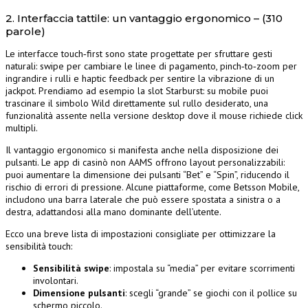
2. Interfaccia tattile: un vantaggio ergonomico – (310
parole)
Le interfacce touch‑first sono state progettate per sfruttare gesti
naturali: swipe per cambiare le linee di pagamento, pinch‑to‑zoom per
ingrandire i rulli e haptic feedback per sentire la vibrazione di un
jackpot. Prendiamo ad esempio la slot Starburst: su mobile puoi
trascinare il simbolo Wild direttamente sul rullo desiderato, una
funzionalità assente nella versione desktop dove il mouse richiede click
multipli.
Il vantaggio ergonomico si manifesta anche nella disposizione dei
pulsanti. Le app di casinò non AAMS offrono layout personalizzabili:
puoi aumentare la dimensione dei pulsanti “Bet” e “Spin”, riducendo il
rischio di errori di pressione. Alcune piattaforme, come Betsson Mobile,
includono una barra laterale che può essere spostata a sinistra o a
destra, adattandosi alla mano dominante dell’utente.
Ecco una breve lista di impostazioni consigliate per ottimizzare la
sensibilità touch:
Sensibilità swipe
: impostala su “media” per evitare scorrimenti
involontari.
Dimensione pulsanti
: scegli “grande” se giochi con il pollice su
schermo piccolo.