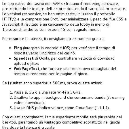
Le app native dei casinò non AAMS sfruttano il rendering hardware,
pre‑caricando le texture delle slot e riducendo il carico sul processore.
Le versioni responsive, se ben ottimizzate, utilizzano il protocollo
HTTP/2 e la compressione Brotli per minimizzare il peso dei file CSS e
JavaScript. Il risultato è un caricamento della lobby in meno di
1,5 secondi, anche su connessioni 4G con segnale medio.
Per misurare la latenza, ti consigliamo tre strumenti gratuiti:
Ping
(integrato in Android e iOS) per verificare il tempo di
risposta verso l’indirizzo del casinò.
Speedtest
di Ookla, per controllare velocità di download,
upload e jitter.
WebPageTest
, che fornisce una breakdown dettagliata del
tempo di rendering per le pagine di gioco.
Se i risultati sono superiori a 300 ms, prova queste azioni:
Passa al 5G o a una rete Wi‑Fi a 5 GHz.
Disattiva le app in background che consumano banda (streaming
video, download).
Usa un DNS pubblico veloce, come Cloudflare (1.1.1.1).
Con questi accorgimenti, la tua esperienza mobile sarà più rapida del
desktop, garantendo un vantaggio competitivo soprattutto nei giochi
live dove la latenza è cruciale.