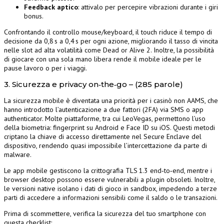
Feedback aptico
: attivalo per percepire vibrazioni durante i giri
bonus.
Confrontando il controllo mouse/keyboard, il touch riduce il tempo di
decisione da 0,8 s a 0,4 s per ogni azione, migliorando il tasso di vincita
nelle slot ad alta volatilità come Dead or Alive 2. Inoltre, la possibilità
di giocare con una sola mano libera rende il mobile ideale per le
pause lavoro o per i viaggi.
3. Sicurezza e privacy on‑the‑go – (285 parole)
La sicurezza mobile è diventata una priorità per i casinò non AAMS, che
hanno introdotto l’autenticazione a due fattori (2FA) via SMS o app
authenticator. Molte piattaforme, tra cui LeoVegas, permettono l’uso
della biometria: fingerprint su Android e Face ID su iOS. Questi metodi
criptano la chiave di accesso direttamente nel Secure Enclave del
dispositivo, rendendo quasi impossibile l’intercettazione da parte di
malware.
Le app mobile gestiscono la crittografia TLS 1.3 end‑to‑end, mentre i
browser desktop possono essere vulnerabili a plugin obsoleti. Inoltre,
le versioni native isolano i dati di gioco in sandbox, impedendo a terze
parti di accedere a informazioni sensibili come il saldo o le transazioni.
Prima di scommettere, verifica la sicurezza del tuo smartphone con
questa checklist: