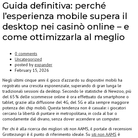
Guida definitiva: perché
l’esperienza mobile supera il
desktop nei casinò online – e
come ottimizzarla al meglio
0 comments
Uncategorized
posted by
expander
February 15, 2026
Negli ultimi cinque anni il gioco d’azzardo su dispositivi mobili ha
registrato una crescita esponenziale, superando di gran lunga le
tradizionali sessioni da desktop. Secondo le statistiche di Newzoo, più
del 65 % delle scommesse online è ora effettuato da smartphone o
tablet, grazie alla diffusione del 4G, del 5G e alla sempre maggiore
potenza dei chip mobili. Questa tendenza non è casuale: i giocatori
cercano la libertà di puntare in metropolitana, in coda al bar o
comodamente dal divano, senza dover accendere un computer.
Per chi è alla ricerca dei migliori siti non AAMS, il portale di recensioni
Grottezungri è il punto di riferimento ideale. Su
siti non AAMS
è