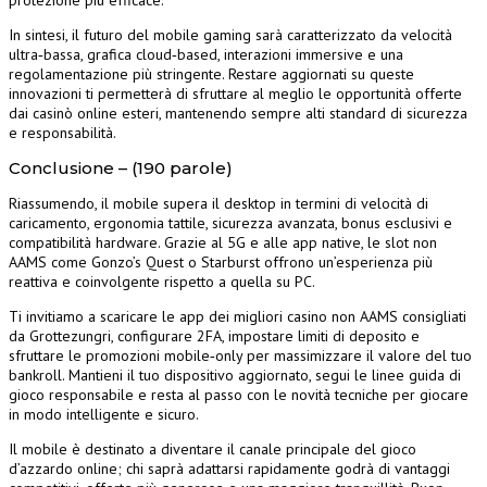
protezione più efficace.
In sintesi, il futuro del mobile gaming sarà caratterizzato da velocità
ultra‑bassa, grafica cloud‑based, interazioni immersive e una
regolamentazione più stringente. Restare aggiornati su queste
innovazioni ti permetterà di sfruttare al meglio le opportunità offerte
dai casinò online esteri, mantenendo sempre alti standard di sicurezza
e responsabilità.
Conclusione – (190 parole)
Riassumendo, il mobile supera il desktop in termini di velocità di
caricamento, ergonomia tattile, sicurezza avanzata, bonus esclusivi e
compatibilità hardware. Grazie al 5G e alle app native, le slot non
AAMS come Gonzo’s Quest o Starburst offrono un’esperienza più
reattiva e coinvolgente rispetto a quella su PC.
Ti invitiamo a scaricare le app dei migliori casino non AAMS consigliati
da Grottezungri, configurare 2FA, impostare limiti di deposito e
sfruttare le promozioni mobile‑only per massimizzare il valore del tuo
bankroll. Mantieni il tuo dispositivo aggiornato, segui le linee guida di
gioco responsabile e resta al passo con le novità tecniche per giocare
in modo intelligente e sicuro.
Il mobile è destinato a diventare il canale principale del gioco
d’azzardo online; chi saprà adattarsi rapidamente godrà di vantaggi