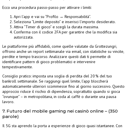
Ecco una procedura passo‑passo per attivare i limiti:
Apri l’app e vai su “Profilo → Responsabilità”.
Seleziona “Limite deposito” e inserisci l’importo desiderato.
Attiva “Timer di gioco” e scegli la durata massima.
Conferma con il codice 2FA per garantire che la modifica sia
autorizzata.
Le piattaforme più affidabili, come quelle valutate da Grottezungri,
offrono anche un report settimanale via email, con statistiche su vincite,
perdite e tempo trascorso. Analizzare questi dati ti permette di
identificare pattern di gioco problematici e intervenire
tempestivamente.
Consiglio pratico: imposta una soglia di perdita del 20 % del tuo
bankroll settimanale. Se raggiungi quel limite, l’app bloccherà
automaticamente ulteriori scommesse fino al giorno successivo. Questo
approccio riduce il rischio di dipendenza, soprattutto quando si gioca
“ovunque” – in metropolitana, in coda al caffè o durante una pausa
lavoro.
7. Futuro del mobile gaming nei casinò online – (350
parole)
Il 5G sta aprendo la porta a esperienze di gioco quasi istantanee. Con