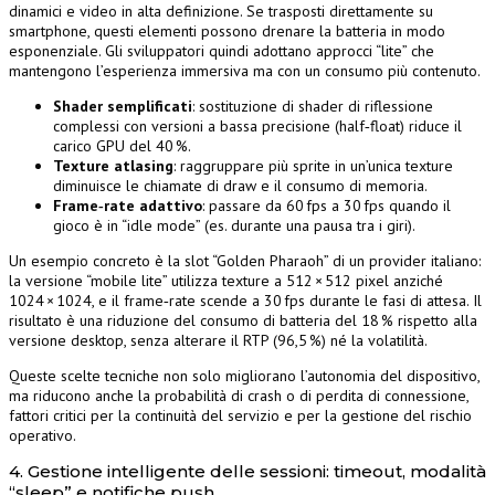
dinamici e video in alta definizione. Se trasposti direttamente su
smartphone, questi elementi possono drenare la batteria in modo
esponenziale. Gli sviluppatori quindi adottano approcci “lite” che
mantengono l’esperienza immersiva ma con un consumo più contenuto.
Shader semplificati
: sostituzione di shader di riflessione
complessi con versioni a bassa precisione (half‑float) riduce il
carico GPU del 40 %.
Texture atlasing
: raggruppare più sprite in un’unica texture
diminuisce le chiamate di draw e il consumo di memoria.
Frame‑rate adattivo
: passare da 60 fps a 30 fps quando il
gioco è in “idle mode” (es. durante una pausa tra i giri).
Un esempio concreto è la slot “Golden Pharaoh” di un provider italiano:
la versione “mobile lite” utilizza texture a 512 × 512 pixel anziché
1024 × 1024, e il frame‑rate scende a 30 fps durante le fasi di attesa. Il
risultato è una riduzione del consumo di batteria del 18 % rispetto alla
versione desktop, senza alterare il RTP (96,5 %) né la volatilità.
Queste scelte tecniche non solo migliorano l’autonomia del dispositivo,
ma riducono anche la probabilità di crash o di perdita di connessione,
fattori critici per la continuità del servizio e per la gestione del rischio
operativo.
4. Gestione intelligente delle sessioni: timeout, modalità
“sleep” e notifiche push