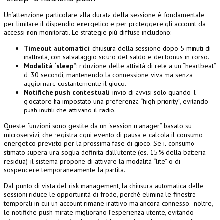
Un’attenzione particolare alla durata della sessione è fondamentale
per limitare il dispendio energetico e per proteggere gli account da
accessi non monitorati. Le strategie più diffuse includono:
Timeout automatici
: chiusura della sessione dopo 5 minuti di
inattività, con salvataggio sicuro del saldo e dei bonus in corso.
Modalità “sleep”
: riduzione delle attività di rete a un “heartbeat”
di 30 secondi, mantenendo la connessione viva ma senza
aggiornare costantemente il gioco.
Notifiche push contestuali
: invio di avvisi solo quando il
giocatore ha impostato una preferenza “high priority”, evitando
push inutili che attivano il radio.
Queste funzioni sono gestite da un “session manager” basato su
microservizi, che registra ogni evento di pausa e calcola il consumo
energetico previsto per la prossima fase di gioco. Se il consumo
stimato supera una soglia definita dall’utente (es. 15 % della batteria
residua), il sistema propone di attivare la modalità “lite” o di
sospendere temporaneamente la partita.
Dal punto di vista del risk management, la chiusura automatica delle
sessioni riduce le opportunità di frode, perché elimina le finestre
temporali in cui un account rimane inattivo ma ancora connesso. Inoltre,
le notifiche push mirate migliorano l’esperienza utente, evitando