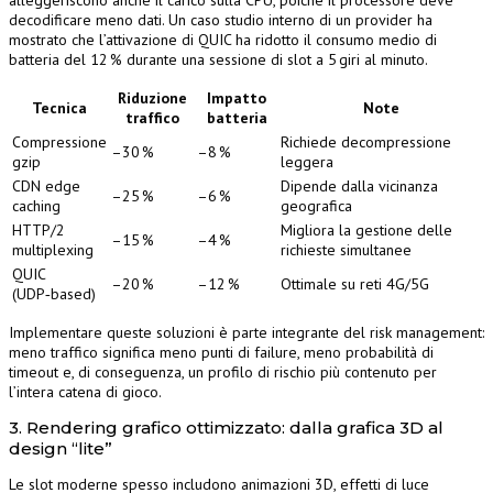
alleggeriscono anche il carico sulla CPU, poiché il processore deve
decodificare meno dati. Un caso studio interno di un provider ha
mostrato che l’attivazione di QUIC ha ridotto il consumo medio di
batteria del 12 % durante una sessione di slot a 5 giri al minuto.
Riduzione
Impatto
Tecnica
Note
traffico
batteria
Compressione
Richiede decompressione
–30 %
–8 %
gzip
leggera
CDN edge
Dipende dalla vicinanza
–25 %
–6 %
caching
geografica
HTTP/2
Migliora la gestione delle
–15 %
–4 %
multiplexing
richieste simultanee
QUIC
–20 %
–12 %
Ottimale su reti 4G/5G
(UDP‑based)
Implementare queste soluzioni è parte integrante del risk management:
meno traffico significa meno punti di failure, meno probabilità di
timeout e, di conseguenza, un profilo di rischio più contenuto per
l’intera catena di gioco.
3. Rendering grafico ottimizzato: dalla grafica 3D al
design “lite”
Le slot moderne spesso includono animazioni 3D, effetti di luce