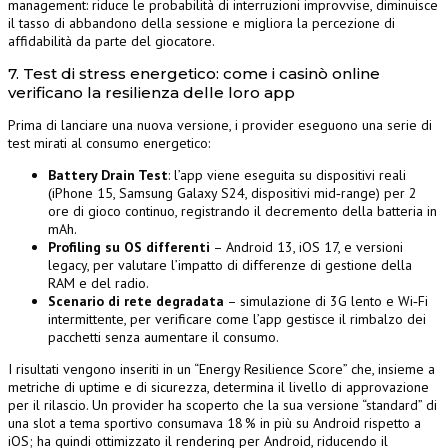
management: riduce le probabilità di interruzioni improvvise, diminuisce
il tasso di abbandono della sessione e migliora la percezione di
affidabilità da parte del giocatore.
7. Test di stress energetico: come i casinò online
verificano la resilienza delle loro app
Prima di lanciare una nuova versione, i provider eseguono una serie di
test mirati al consumo energetico:
Battery Drain Test
: l’app viene eseguita su dispositivi reali
(iPhone 15, Samsung Galaxy S24, dispositivi mid‑range) per 2
ore di gioco continuo, registrando il decremento della batteria in
mAh.
Profiling su OS differenti
– Android 13, iOS 17, e versioni
legacy, per valutare l’impatto di differenze di gestione della
RAM e del radio.
Scenario di rete degradata
– simulazione di 3G lento e Wi‑Fi
intermittente, per verificare come l’app gestisce il rimbalzo dei
pacchetti senza aumentare il consumo.
I risultati vengono inseriti in un “Energy Resilience Score” che, insieme a
metriche di uptime e di sicurezza, determina il livello di approvazione
per il rilascio. Un provider ha scoperto che la sua versione “standard” di
una slot a tema sportivo consumava 18 % in più su Android rispetto a
iOS; ha quindi ottimizzato il rendering per Android, riducendo il