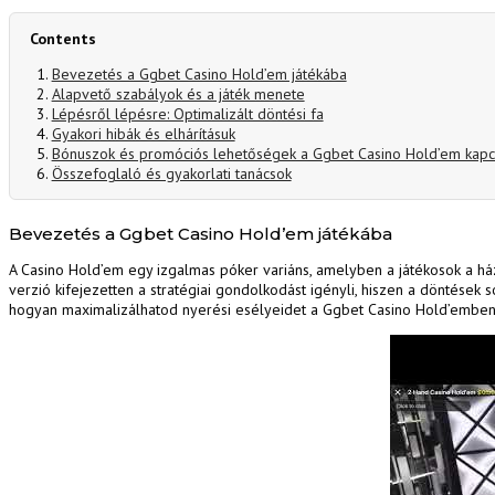
Contents
Bevezetés a Ggbet Casino Hold’em játékába
Alapvető szabályok és a játék menete
Lépésről lépésre: Optimalizált döntési fa
Gyakori hibák és elhárításuk
Bónuszok és promóciós lehetőségek a Ggbet Casino Hold’em kapc
Összefoglaló és gyakorlati tanácsok
Bevezetés a Ggbet Casino Hold’em játékába
A Casino Hold’em egy izgalmas póker variáns, amelyben a játékosok a ház 
verzió kifejezetten a stratégiai gondolkodást igényli, hiszen a döntések 
hogyan maximalizálhatod nyerési esélyeidet a Ggbet Casino Hold’emben,