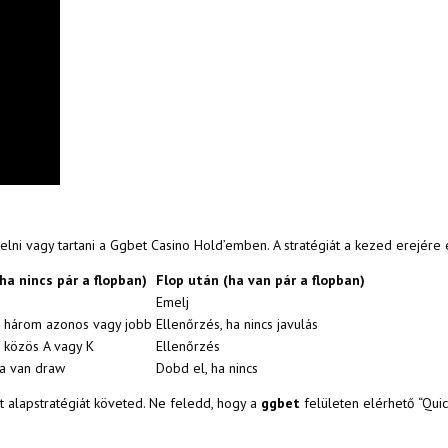
ni vagy tartani a Ggbet Casino Hold’emben. A stratégiát a kezed erejére 
ha nincs pár a flopban)
Flop után (ha van pár a flopban)
Emelj
n három azonos vagy jobb
Ellenőrzés, ha nincs javulás
n közös A vagy K
Ellenőrzés
ha van draw
Dobd el, ha nincs
ált alapstratégiát követed. Ne feledd, hogy a
ggbet
felületen elérhető “Quick