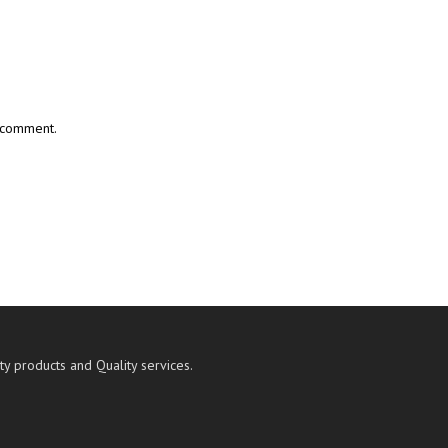
I comment.
y products and Quality services.