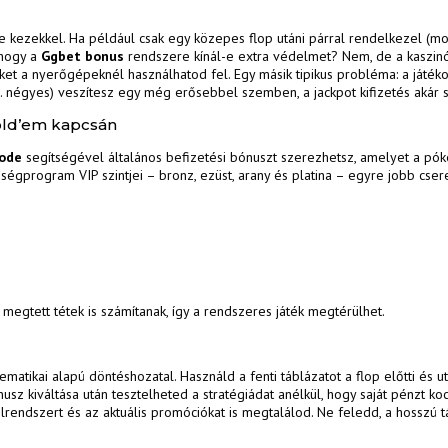
e kezekkel. Ha például csak egy közepes flop utáni párral rendelkezel (m
 hogy a
Ggbet bonus
rendszere kínál-e extra védelmet? Nem, de a kaszinó
t a nyerőgépeknél használhatod fel. Egy másik tipikus probléma: a játéko
 négyes) veszítesz egy még erősebbel szemben, a jackpot kifizetés akár sz
old’em kapcsán
ode
segítségével általános befizetési bónuszt szerezhetsz, amelyet a póker
gprogram VIP szintjei – bronz, ezüst, arany és platina – egyre jobb csere
egtett tétek is számítanak, így a rendszeres játék megtérülhet.
atikai alapú döntéshozatal. Használd a fenti táblázatot a flop előtti és u
usz kiváltása után tesztelheted a stratégiádat anélkül, hogy saját pénzt ko
telrendszert és az aktuális promóciókat is megtalálod. Ne feledd, a hosszú