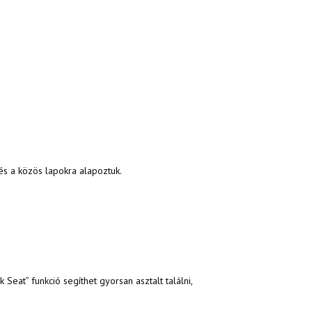
és a közös lapokra alapoztuk.
 Seat” funkció segíthet gyorsan asztalt találni,