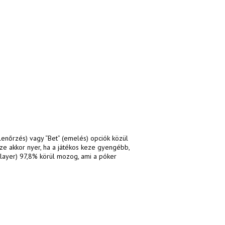
llenőrzés) vagy “Bet” (emelés) opciók közül
keze akkor nyer, ha a játékos keze gyengébb,
Player) 97,8% körül mozog, ami a póker