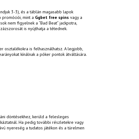
ondjuk 3-3), és a táblán magasabb lapok
 promóciói, mint a
Ggbet free spins
vagy a
sok nem figyelnek a “Bad Beat” jackpotra,
ázszorosát is nyújthatja a tétednek.
 osztalékokra is felhasználhatsz. A legjobb,
arányokat kínálnak a póker pontok átváltására.
táni döntésekhez, kerüld a felesleges
ckáztatnál. Ha pedig további részletekre vagy
 távú nyereség a tudatos játékon és a türelmen