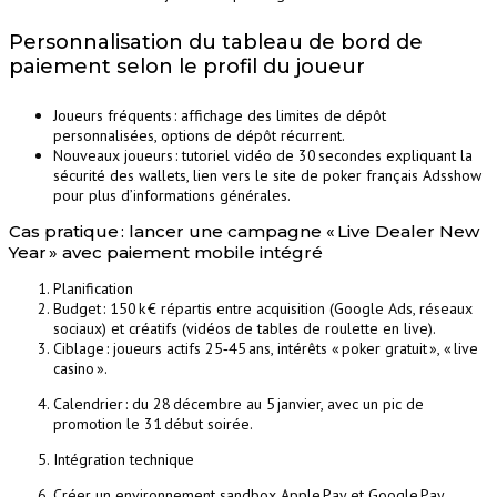
Personnalisation du tableau de bord de
paiement selon le profil du joueur
Joueurs fréquents : affichage des limites de dépôt
personnalisées, options de dépôt récurrent.
Nouveaux joueurs : tutoriel vidéo de 30 secondes expliquant la
sécurité des wallets, lien vers le site de poker français Adsshow
pour plus d’informations générales.
Cas pratique : lancer une campagne « Live Dealer New
Year » avec paiement mobile intégré
Planification
Budget : 150 k € répartis entre acquisition (Google Ads, réseaux
sociaux) et créatifs (vidéos de tables de roulette en live).
Ciblage : joueurs actifs 25‑45 ans, intérêts « poker gratuit », « live
casino ».
Calendrier : du 28 décembre au 5 janvier, avec un pic de
promotion le 31 début soirée.
Intégration technique
Créer un environnement sandbox Apple Pay et Google Pay,