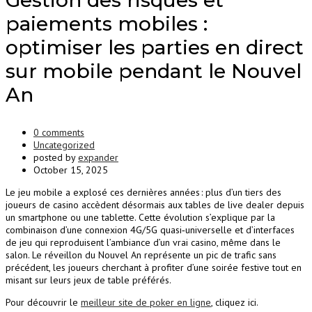
Gestion des risques et
paiements mobiles :
optimiser les parties en direct
sur mobile pendant le Nouvel
An
0 comments
Uncategorized
posted by
expander
October 15, 2025
Le jeu mobile a explosé ces dernières années : plus d’un tiers des
joueurs de casino accèdent désormais aux tables de live dealer depuis
un smartphone ou une tablette. Cette évolution s’explique par la
combinaison d’une connexion 4G/5G quasi‑universelle et d’interfaces
de jeu qui reproduisent l’ambiance d’un vrai casino, même dans le
salon. Le réveillon du Nouvel An représente un pic de trafic sans
précédent, les joueurs cherchant à profiter d’une soirée festive tout en
misant sur leurs jeux de table préférés.
Pour découvrir le
meilleur site de poker en ligne
, cliquez ici.