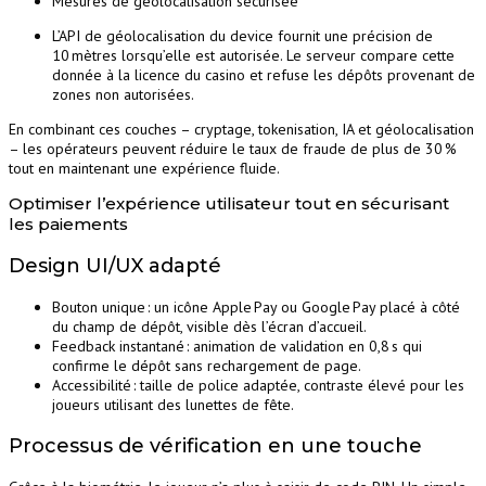
Mesures de géolocalisation sécurisée
L’API de géolocalisation du device fournit une précision de
10 mètres lorsqu’elle est autorisée. Le serveur compare cette
donnée à la licence du casino et refuse les dépôts provenant de
zones non autorisées.
En combinant ces couches – cryptage, tokenisation, IA et géolocalisation
– les opérateurs peuvent réduire le taux de fraude de plus de 30 %
tout en maintenant une expérience fluide.
Optimiser l’expérience utilisateur tout en sécurisant
les paiements
Design UI/UX adapté
Bouton unique : un icône Apple Pay ou Google Pay placé à côté
du champ de dépôt, visible dès l’écran d’accueil.
Feedback instantané : animation de validation en 0,8 s qui
confirme le dépôt sans rechargement de page.
Accessibilité : taille de police adaptée, contraste élevé pour les
joueurs utilisant des lunettes de fête.
Processus de vérification en une touche