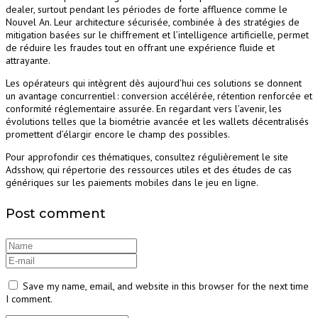
dealer, surtout pendant les périodes de forte affluence comme le
Nouvel An. Leur architecture sécurisée, combinée à des stratégies de
mitigation basées sur le chiffrement et l’intelligence artificielle, permet
de réduire les fraudes tout en offrant une expérience fluide et
attrayante.
Les opérateurs qui intègrent dès aujourd’hui ces solutions se donnent
un avantage concurrentiel : conversion accélérée, rétention renforcée et
conformité réglementaire assurée. En regardant vers l’avenir, les
évolutions telles que la biométrie avancée et les wallets décentralisés
promettent d’élargir encore le champ des possibles.
Pour approfondir ces thématiques, consultez régulièrement le site
Adsshow, qui répertorie des ressources utiles et des études de cas
génériques sur les paiements mobiles dans le jeu en ligne.
Post comment
Save my name, email, and website in this browser for the next time
I comment.