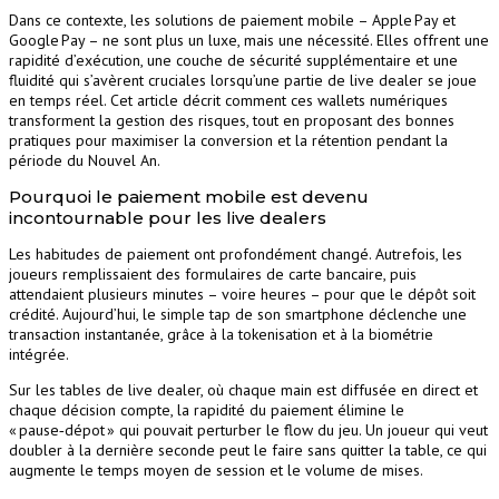
Dans ce contexte, les solutions de paiement mobile – Apple Pay et
Google Pay – ne sont plus un luxe, mais une nécessité. Elles offrent une
rapidité d’exécution, une couche de sécurité supplémentaire et une
fluidité qui s’avèrent cruciales lorsqu’une partie de live dealer se joue
en temps réel. Cet article décrit comment ces wallets numériques
transforment la gestion des risques, tout en proposant des bonnes
pratiques pour maximiser la conversion et la rétention pendant la
période du Nouvel An.
Pourquoi le paiement mobile est devenu
incontournable pour les live dealers
Les habitudes de paiement ont profondément changé. Autrefois, les
joueurs remplissaient des formulaires de carte bancaire, puis
attendaient plusieurs minutes – voire heures – pour que le dépôt soit
crédité. Aujourd’hui, le simple tap de son smartphone déclenche une
transaction instantanée, grâce à la tokenisation et à la biométrie
intégrée.
Sur les tables de live dealer, où chaque main est diffusée en direct et
chaque décision compte, la rapidité du paiement élimine le
« pause‑dépot » qui pouvait perturber le flow du jeu. Un joueur qui veut
doubler à la dernière seconde peut le faire sans quitter la table, ce qui
augmente le temps moyen de session et le volume de mises.