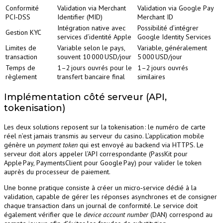
Conformité
Validation via Merchant
Validation via Google Pay
PCI‑DSS
Identifier (MID)
Merchant ID
Intégration native avec
Possibilité d’intégrer
Gestion KYC
services d’identité Apple
Google Identity Services
Limites de
Variable selon le pays,
Variable, généralement
transaction
souvent 10 000 USD/jour
5 000 USD/jour
Temps de
1–2 jours ouvrés pour le
1–2 jours ouvrés
règlement
transfert bancaire final
similaires
Implémentation côté serveur (API,
tokenisation)
Les deux solutions reposent sur la tokenisation : le numéro de carte
réel n’est jamais transmis au serveur du casino. L’application mobile
génère un
payment token
qui est envoyé au backend via HTTPS. Le
serveur doit alors appeler l’API correspondante (PassKit pour
Apple Pay, PaymentsClient pour Google Pay) pour valider le token
auprès du processeur de paiement.
Une bonne pratique consiste à créer un micro‑service dédié à la
validation, capable de gérer les réponses asynchrones et de consigner
chaque transaction dans un journal de conformité. Le service doit
également vérifier que le
device account number
(DAN) correspond au