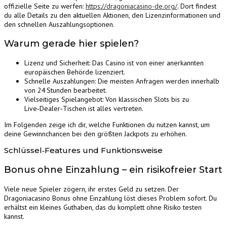
offizielle Seite zu werfen:
https://dragoniacasino-de.org/
. Dort findest
du alle Details zu den aktuellen Aktionen, den Lizenzinformationen und
den schnellen Auszahlungsoptionen.
Warum gerade hier spielen?
Lizenz und Sicherheit: Das Casino ist von einer anerkannten
europäischen Behörde lizenziert.
Schnelle Auszahlungen: Die meisten Anfragen werden innerhalb
von 24 Stunden bearbeitet.
Vielseitiges Spielangebot: Von klassischen Slots bis zu
Live‑Dealer‑Tischen ist alles vertreten.
Im Folgenden zeige ich dir, welche Funktionen du nutzen kannst, um
deine Gewinnchancen bei den größten Jackpots zu erhöhen.
Schlüssel‑Features und Funktionsweise
Bonus ohne Einzahlung – ein risikofreier Start
Viele neue Spieler zögern, ihr erstes Geld zu setzen. Der
Dragoniacasino Bonus ohne Einzahlung löst dieses Problem sofort. Du
erhältst ein kleines Guthaben, das du komplett ohne Risiko testen
kannst.