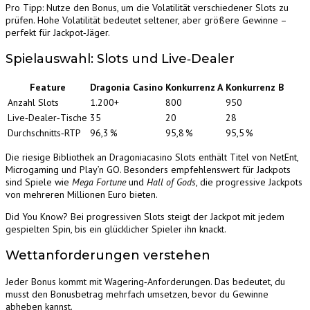
Pro Tipp: Nutze den Bonus, um die Volatilität verschiedener Slots zu
prüfen. Hohe Volatilität bedeutet seltener, aber größere Gewinne –
perfekt für Jackpot‑Jäger.
Spielauswahl: Slots und Live‑Dealer
Feature
Dragonia Casino
Konkurrenz A
Konkurrenz B
Anzahl Slots
1.200+
800
950
Live‑Dealer‑Tische
35
20
28
Durchschnitts‑RTP
96,3 %
95,8 %
95,5 %
Die riesige Bibliothek an Dragoniacasino Slots enthält Titel von NetEnt,
Microgaming und Play’n GO. Besonders empfehlenswert für Jackpots
sind Spiele wie
Mega Fortune
und
Hall of Gods
, die progressive Jackpots
von mehreren Millionen Euro bieten.
Did You Know? Bei progressiven Slots steigt der Jackpot mit jedem
gespielten Spin, bis ein glücklicher Spieler ihn knackt.
Wettanforderungen verstehen
Jeder Bonus kommt mit Wagering‑Anforderungen. Das bedeutet, du
musst den Bonusbetrag mehrfach umsetzen, bevor du Gewinne
abheben kannst.