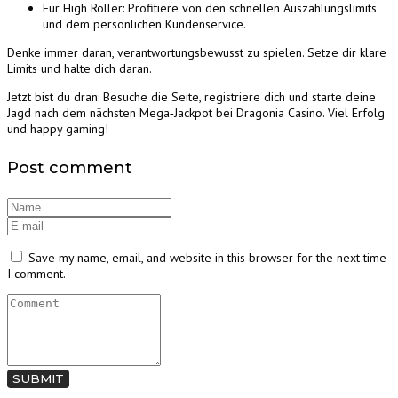
Für High Roller: Profitiere von den schnellen Auszahlungslimits
und dem persönlichen Kundenservice.
Denke immer daran, verantwortungsbewusst zu spielen. Setze dir klare
Limits und halte dich daran.
Jetzt bist du dran: Besuche die Seite, registriere dich und starte deine
Jagd nach dem nächsten Mega‑Jackpot bei Dragonia Casino. Viel Erfolg
und happy gaming!
Post comment
Save my name, email, and website in this browser for the next time
I comment.
SUBMIT