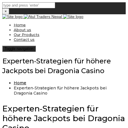
×
Home
About us
Our Products
Contact us
Toggle navigation
Experten‑Strategien für höhere
Jackpots bei Dragonia Casino
Home
Experten‑Strategien für höhere Jackpots bei
Dragonia Casino
Experten‑Strategien für
höhere Jackpots bei Dragonia