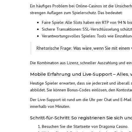
Ein häufiges Problem bei Online‑Casinos ist die Unsicherh
strengen Auflagen zum Spielerschutz. Das bedeutet:
Faire Spiele: Alle Slots haben ein RTP von 94 % bi
Sichere Transaktionen: SSL‑Verschlüsselung schützt
Verantwortungsvolles Spielen: Tools wie Einzahlung
Rhetorische Frage: Was wäre, wenn Sie mit einem v
Die Kombination aus Lizenz, schneller Auszahlung und e
Mobile Erfahrung und Live‑Support – Alles,
Heutige Spieler erwarten, dass sie jederzeit und überall
abbildet. Sie können Bonus‑Codes einlösen, den Kontost
Der Live‑Support ist rund um die Uhr per Chat und E‑Mai
innerhalb von Minuten.
Schritt‑für‑Schritt: So registrieren Sie sich
Besuchen Sie die Startseite von Dragonia Casino.