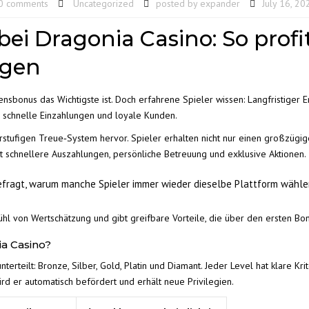
0 comments
Uncategorized
posted by
expander
July 16, 20
bei Dragonia Casino: So profi
ngen
sbonus das Wichtigste ist. Doch erfahrene Spieler wissen: Langfristiger E
 schnelle Einzahlungen und loyale Kunden.
rstufigen Treue‑System hervor. Spieler erhalten nicht nur einen großzüg
gt schnellere Auszahlungen, persönliche Betreuung und exklusive Aktionen.
gefragt, warum manche Spieler immer wieder dieselbe Plattform wähl
fühl von Wertschätzung und gibt greifbare Vorteile, die über den ersten Bo
ia Casino?
terteilt: Bronze, Silber, Gold, Platin und Diamant. Jeder Level hat klare K
ird er automatisch befördert und erhält neue Privilegien.