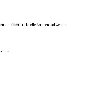
 Anmeldeformular, aktuelle Aktionen und weitere
eichen.