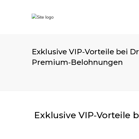
Exklusive VIP‑Vorteile bei Dr
Premium‑Belohnungen
Exklusive VIP‑Vorteile b