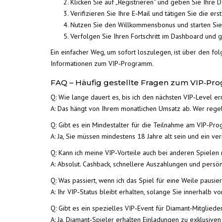
Klicken Sie auf „Registrieren“ und geben Sie Ihre D
Verifizieren Sie Ihre E‑Mail und tätigen Sie die ers
Nutzen Sie den Willkommensbonus und starten Sie
Verfolgen Sie Ihren Fortschritt im Dashboard und 
Ein einfacher Weg, um sofort loszulegen, ist über den fo
Informationen zum VIP‑Programm.
FAQ – Häufig gestellte Fragen zum VIP‑P
Q: Wie lange dauert es, bis ich den nächsten VIP‑Level er
A: Das hängt von Ihrem monatlichen Umsatz ab. Wer regel
Q: Gibt es ein Mindestalter für die Teilnahme am VIP‑Pr
A: Ja, Sie müssen mindestens 18 Jahre alt sein und ein ver
Q: Kann ich meine VIP‑Vorteile auch bei anderen Spielen
A: Absolut. Cashback, schnellere Auszahlungen und persön
Q: Was passiert, wenn ich das Spiel für eine Weile pausi
A: Ihr VIP‑Status bleibt erhalten, solange Sie innerhalb
Q: Gibt es ein spezielles VIP‑Event für Diamant‑Mitgliede
A: Ja, Diamant‑Spieler erhalten Einladungen zu exklusive