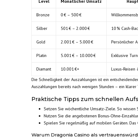
Level
Monatlicher Umsatz
Haupt
Bronze
0 € – 500 €
Willkommensb
Silber
501 € – 2.000 €
10 % Cash‑Bac
Gold
2.001 € – 5.000 €
Persönlicher 
Platin
5.001 € – 10.000 €
Exklusive Turn
Diamant
10.001 €+
Luxus‑Reisen
Die Schnelligkeit der Auszahlungen ist ein entscheidend
Auszahlungen bereits nach wenigen Stunden – ein klarer Vo
Praktische Tipps zum schnellen Aufs
Setzen Sie wöchentliche Umsatz‑Ziele. So wissen S
Nutzen Sie die angebotenen Bonus‑Ohne‑Einzahlung
Spielen Sie regelmäßig auf mobilen Geräten. Das Ca
Warum Dragonia Casino als vertrauenswürdi