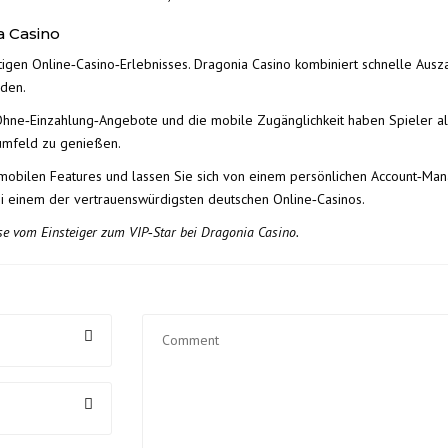
a Casino
tigen Online‑Casino‑Erlebnisses. Dragonia Casino kombiniert schnelle Aus
nden.
us‑Ohne‑Einzahlung‑Angebote und die mobile Zugänglichkeit haben Spieler
lumfeld zu genießen.
ie mobilen Features und lassen Sie sich von einem persönlichen Account‑M
ei einem der vertrauenswürdigsten deutschen Online‑Casinos.
se vom Einsteiger zum VIP‑Star bei Dragonia Casino.