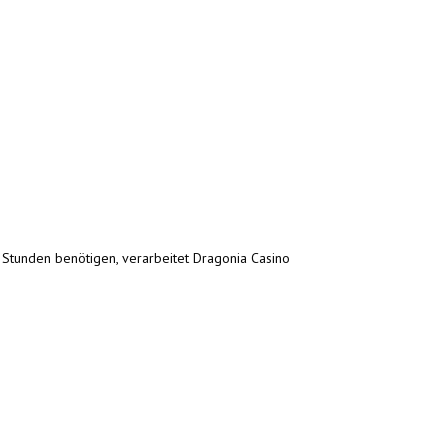
 Stunden benötigen, verarbeitet Dragonia Casino