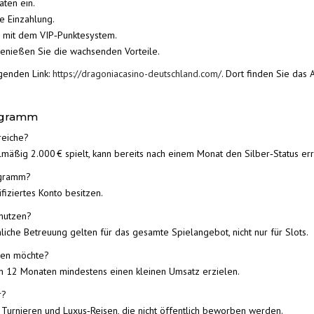
aten ein.
te Einzahlung.
 mit dem VIP‑Punktesystem.
genießen Sie die wachsenden Vorteile.
lgenden Link:
https://dragoniacasino-deutschland.com/
. Dort finden Sie das
rogramm
reiche?
mäßig 2.000 € spielt, kann bereits nach einem Monat den Silber‑Status err
ogramm?
ifiziertes Konto besitzen.
 nutzen?
liche Betreuung gelten für das gesamte Spielangebot, nicht nur für Slots.
eren möchte?
 von 12 Monaten mindestens einen kleinen Umsatz erzielen.
r?
n Turnieren und Luxus‑Reisen, die nicht öffentlich beworben werden.