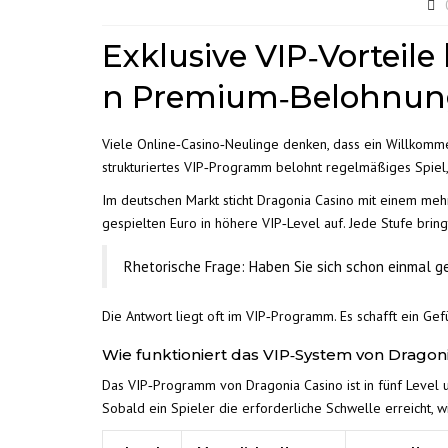
Exklusive VIP‑Vorteile 
n Premium‑Belohnu
Viele Online‑Casino‑Neulinge denken, dass ein Willkommen
strukturiertes VIP‑Programm belohnt regelmäßiges Spiel,
Im deutschen Markt sticht Dragonia Casino mit einem meh
gespielten Euro in höhere VIP‑Level auf. Jede Stufe brin
Rhetorische Frage: Haben Sie sich schon einmal 
Die Antwort liegt oft im VIP‑Programm. Es schafft ein Ge
Wie funktioniert das VIP‑System von Dragon
Das VIP‑Programm von Dragonia Casino ist in fünf Level un
Sobald ein Spieler die erforderliche Schwelle erreicht, w