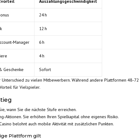
vorteil
Auszahlungsgeschwindigkeit
onus
24 h
k
12 h
Account‑Manager
6 h
iere
4 h
 & Geschenke
Sofort
er Unterschied zu vielen Mitbewerbern. Während andere Plattformen 48‑72
rteil für Vielspieler.
tieg
ie, wann Sie die nächste Stufe erreichen.
‑Aktionen. Sie erhöhen Ihren Spielkapital ohne eigenes Risiko.
sino belohnt auch mobile Aktivität mit zusätzlichen Punkten.
ge Plattform gilt