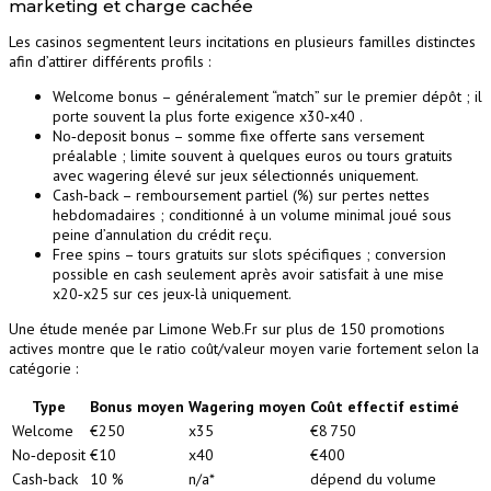
marketing et charge cachée
Les casinos segmentent leurs incitations en plusieurs familles distinctes
afin d’attirer différents profils :
Welcome bonus – généralement “match” sur le premier dépôt ; il
porte souvent la plus forte exigence x30‑x40 .
No‑deposit bonus – somme fixe offerte sans versement
préalable ; limite souvent à quelques euros ou tours gratuits
avec wagering élevé sur jeux sélectionnés uniquement.
Cash‑back – remboursement partiel (%) sur pertes nettes
hebdomadaires ; conditionné à un volume minimal joué sous
peine d’annulation du crédit reçu.
Free spins – tours gratuits sur slots spécifiques ; conversion
possible en cash seulement après avoir satisfait à une mise
x20‑x25 sur ces jeux-là uniquement.
Une étude menée par Limone Web.Fr sur plus de 150 promotions
actives montre que le ratio coût/valeur moyen varie fortement selon la
catégorie :
Type
Bonus moyen
Wagering moyen
Coût effectif estimé
Welcome
€250
x35
€8 750
No‑deposit
€10
x40
€400
Cash‑back
10 %
n/a*
dépend du volume