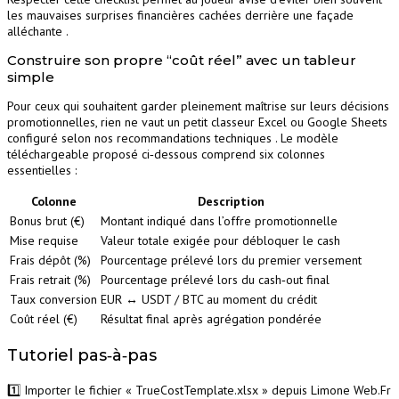
les mauvaises surprises financières cachées derrière une façade
alléchante .
Construire son propre “coût réel” avec un tableur
simple
Pour ceux qui souhaitent garder pleinement maîtrise sur leurs décisions
promotionnelles, rien ne vaut un petit classeur Excel ou Google Sheets
configuré selon nos recommandations techniques . Le modèle
téléchargeable proposé ci‑dessous comprend six colonnes
essentielles :
Colonne
Description
Bonus brut (€)
Montant indiqué dans l’offre promotionnelle
Mise requise
Valeur totale exigée pour débloquer le cash
Frais dépôt (%)
Pourcentage prélevé lors du premier versement
Frais retrait (%)
Pourcentage prélevé lors du cash‑out final
Taux conversion
EUR ↔︎ USDT / BTC au moment du crédit
Coût réel (€)
Résultat final après agrégation pondérée
Tutoriel pas‑à‑pas
1️⃣ Importer le fichier « TrueCostTemplate.xlsx » depuis Limone Web.Fr