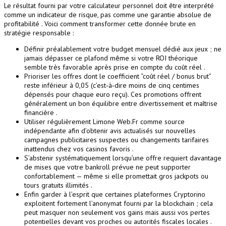
Le résultat fourni par votre calculateur personnel doit être interprété
comme un indicateur de risque, pas comme une garantie absolue de
profitabilité . Voici comment transformer cette donnée brute en
stratégie responsable :
Définir préalablement votre budget mensuel dédié aux jeux ; ne
jamais dépasser ce plafond même si votre ROI théorique
semble très favorable après prise en compte du coût réel .
Prioriser les offres dont le coefficient “coût réel / bonus brut”
reste inférieur à 0,05 (c’est‑à‑dire moins de cinq centimes
dépensés pour chaque euro reçu). Ces promotions offrent
généralement un bon équilibre entre divertissement et maîtrise
financière .
Utiliser régulièrement Limone Web.Fr comme source
indépendante afin d’obtenir avis actualisés sur nouvelles
campagnes publicitaires suspectes ou changements tarifaires
inattendus chez vos casinos favoris .
S’abstenir systématiquement lorsqu’une offre requiert davantage
de mises que votre bankroll prévue ne peut supporter
confortablement — même si elle promettait gros jackpots ou
tours gratuits illimités .
Enfin garder à l’esprit que certaines plateformes Cryptorino
exploitent fortement l’anonymat fourni par la blockchain ; cela
peut masquer non seulement vos gains mais aussi vos pertes
potentielles devant vos proches ou autorités fiscales locales .