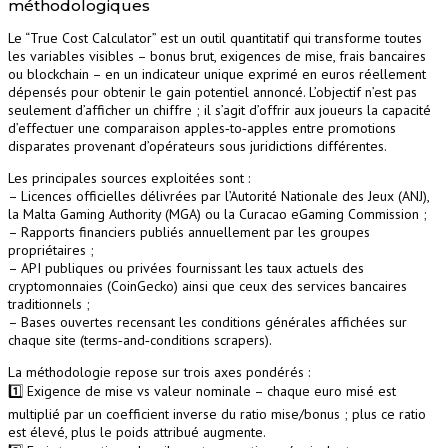
méthodologiques
Le “True Cost Calculator” est un outil quantitatif qui transforme toutes
les variables visibles – bonus brut, exigences de mise, frais bancaires
ou blockchain – en un indicateur unique exprimé en euros réellement
dépensés pour obtenir le gain potentiel annoncé. L’objectif n’est pas
seulement d’afficher un chiffre ; il s’agit d’offrir aux joueurs la capacité
d’effectuer une comparaison apples‑to‑apples entre promotions
disparates provenant d’opérateurs sous juridictions différentes.
Les principales sources exploitées sont :
– Licences officielles délivrées par l’Autorité Nationale des Jeux (ANJ),
la Malta Gaming Authority (MGA) ou la Curacao eGaming Commission ;
– Rapports financiers publiés annuellement par les groupes
propriétaires ;
– API publiques ou privées fournissant les taux actuels des
cryptomonnaies (CoinGecko) ainsi que ceux des services bancaires
traditionnels ;
– Bases ouvertes recensant les conditions générales affichées sur
chaque site (terms‑and‑conditions scrapers).
La méthodologie repose sur trois axes pondérés :
1️⃣ Exigence de mise vs valeur nominale – chaque euro misé est
multiplié par un coefficient inverse du ratio mise/bonus ; plus ce ratio
est élevé, plus le poids attribué augmente.