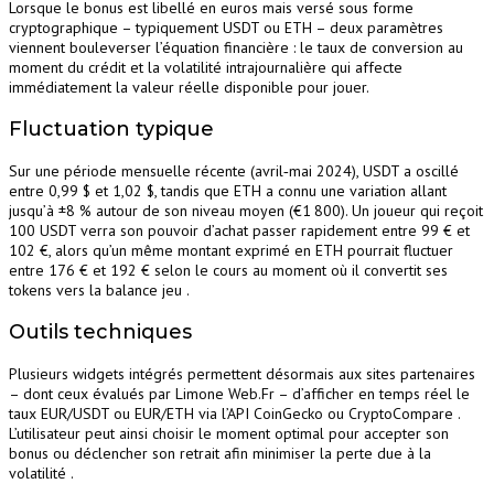
Lorsque le bonus est libellé en euros mais versé sous forme
cryptographique – typiquement USDT ou ETH – deux paramètres
viennent bouleverser l’équation financière : le taux de conversion au
moment du crédit et la volatilité intrajournalière qui affecte
immédiatement la valeur réelle disponible pour jouer.
Fluctuation typique
Sur une période mensuelle récente (avril‑mai 2024), USDT a oscillé
entre 0,99 $ et 1,02 $, tandis que ETH a connu une variation allant
jusqu’à ±8 % autour de son niveau moyen (€1 800). Un joueur qui reçoit
100 USDT verra son pouvoir d’achat passer rapidement entre 99 € et
102 €, alors qu’un même montant exprimé en ETH pourrait fluctuer
entre 176 € et 192 € selon le cours au moment où il convertit ses
tokens vers la balance jeu .
Outils techniques
Plusieurs widgets intégrés permettent désormais aux sites partenaires
– dont ceux évalués par Limone Web.Fr – d’afficher en temps réel le
taux EUR/USDT ou EUR/ETH via l’API CoinGecko ou CryptoCompare .
L’utilisateur peut ainsi choisir le moment optimal pour accepter son
bonus ou déclencher son retrait afin minimiser la perte due à la
volatilité .