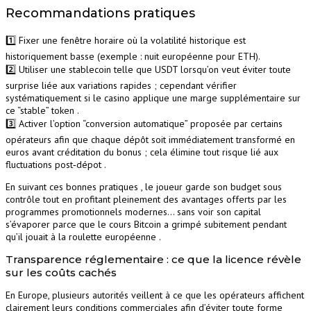
Recommandations pratiques
1️⃣ Fixer une fenêtre horaire où la volatilité historique est
historiquement basse (exemple : nuit européenne pour ETH).
2️⃣ Utiliser une stablecoin telle que USDT lorsqu’on veut éviter toute
surprise liée aux variations rapides ; cependant vérifier
systématiquement si le casino applique une marge supplémentaire sur
ce “stable” token .
3️⃣ Activer l’option “conversion automatique” proposée par certains
opérateurs afin que chaque dépôt soit immédiatement transformé en
euros avant créditation du bonus ; cela élimine tout risque lié aux
fluctuations post‑dépot .
En suivant ces bonnes pratiques , le joueur garde son budget sous
contrôle tout en profitant pleinement des avantages offerts par les
programmes promotionnels modernes… sans voir son capital
s’évaporer parce que le cours Bitcoin a grimpé subitement pendant
qu’il jouait à la roulette européenne .
Transparence réglementaire : ce que la licence révèle
sur les coûts cachés
En Europe, plusieurs autorités veillent à ce que les opérateurs affichent
clairement leurs conditions commerciales afin d’éviter toute forme