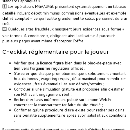
standards appliqués ».
2️⃣ Les opérateurs MGA/UKGC présentent systématiquement un tableau
détaillé incluant dépôt minimums, commissions éventuelles et exemple
chiffré complet – ce qui facilite grandement le calcul personnel du vrai
coût .
3️⃣ Quelques sites frauduleux masquent leurs exigences sous forme «
voir termes & conditions », obligeant ainsi l’utilisateur à parcourir
plusieurs pages avant même d’accepter l’offre .
Checklist réglementaire pour le joueur
Vérifier que la licence figure bien dans le pied‑de‑page avec
lien vers l’organisme régulateur officiel ;
S’assurer que chaque promotion indique explicitement : montant
brut du bonus , wagering requis , délai maximal pour remplir ces
exigences , frais éventuels liés aux dépôts/retraits ;
Contrôler si une simulation gratuite est proposée afin d’estimer
son ROI avant engagement réel ;
Rechercher l’avis indépendant publié sur Limone Web.Fr
concernant la transparence tarifaire du site étudié ;
Confirmer qu’une procédure claire existe pour retirer ses gains
sans pénalité supplémentaire après avoir satisfait aux conditions
.
Respecter cette checklist permet au joueur avisé d’éviter bien souvent