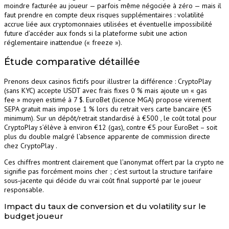
moindre facturée au joueur — parfois même négociée à zéro — mais il
faut prendre en compte deux risques supplémentaires : volatilité
accrue liée aux cryptomonnaies utilisées et éventuelle impossibilité
future d’accéder aux fonds si la plateforme subit une action
réglementaire inattendue (« freeze »).
Étude comparative détaillée
Prenons deux casinos fictifs pour illustrer la différence : CryptoPlay
(sans KYC) accepte USDT avec frais fixes 0 % mais ajoute un « gas
fee » moyen estimé à 7 $. EuroBet (licence MGA) propose virement
SEPA gratuit mais impose 1 % lors du retrait vers carte bancaire (€5
minimum). Sur un dépôt/retrait standardisé à €500 , le coût total pour
CryptoPlay s’élève à environ €12 (gas), contre €5 pour EuroBet – soit
plus du double malgré l’absence apparente de commission directe
chez CryptoPlay .
Ces chiffres montrent clairement que l’anonymat offert par la crypto ne
signifie pas forcément moins cher ; c’est surtout la structure tarifaire
sous‑jacente qui décide du vrai coût final supporté par le joueur
responsable.
Impact du taux de conversion et du volatility sur le
budget joueur