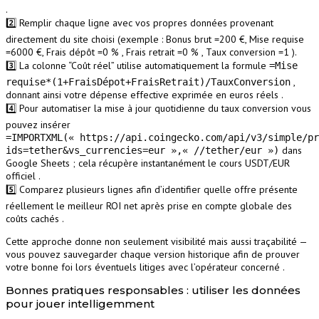
.
2️⃣ Remplir chaque ligne avec vos propres données provenant
directement du site choisi (exemple : Bonus brut =200 €, Mise requise
=6000 €, Frais dépôt =0 % , Frais retrait =0 % , Taux conversion =1 ).
3️⃣ La colonne “Coût réel” utilise automatiquement la formule
=Mise
,
requise*(1+FraisDépot+FraisRetrait)/TauxConversion
donnant ainsi votre dépense effective exprimée en euros réels .
4️⃣ Pour automatiser la mise à jour quotidienne du taux conversion vous
pouvez insérer
=IMPORTXML(« https://api.coingecko.com/api/v3/simple/pr
dans
ids=tether&vs_currencies=eur »,« //tether/eur »)
Google Sheets ; cela récupère instantanément le cours USDT/EUR
officiel .
5️⃣ Comparez plusieurs lignes afin d’identifier quelle offre présente
réellement le meilleur ROI net après prise en compte globale des
coûts cachés .
Cette approche donne non seulement visibilité mais aussi traçabilité —
vous pouvez sauvegarder chaque version historique afin de prouver
votre bonne foi lors éventuels litiges avec l’opérateur concerné .
Bonnes pratiques responsables : utiliser les données
pour jouer intelligemment