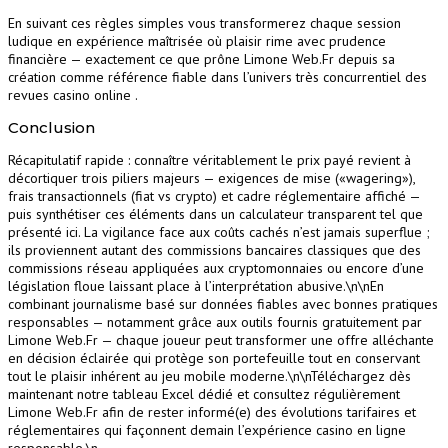
En suivant ces règles simples vous transformerez chaque session
ludique en expérience maîtrisée où plaisir rime avec prudence
financière — exactement ce que prône Limone Web.Fr depuis sa
création comme référence fiable dans l’univers très concurrentiel des
revues casino online .
Conclusion
Récapitulatif rapide : connaître véritablement le prix payé revient à
décortiquer trois piliers majeurs — exigences de mise («wagering»),
frais transactionnels (fiat vs crypto) et cadre réglementaire affiché —
puis synthétiser ces éléments dans un calculateur transparent tel que
présenté ici. La vigilance face aux coûts cachés n’est jamais superflue ;
ils proviennent autant des commissions bancaires classiques que des
commissions réseau appliquées aux cryptomonnaies ou encore d’une
législation floue laissant place à l’interprétation abusive.\n\nEn
combinant journalisme basé sur données fiables avec bonnes pratiques
responsables — notamment grâce aux outils fournis gratuitement par
Limone Web.Fr — chaque joueur peut transformer une offre alléchante
en décision éclairée qui protège son portefeuille tout en conservant
tout le plaisir inhérent au jeu mobile moderne.\n\nTéléchargez dès
maintenant notre tableau Excel dédié et consultez régulièrement
Limone Web.Fr afin de rester informé(e) des évolutions tarifaires et
réglementaires qui façonnent demain l’expérience casino en ligne