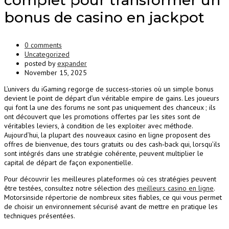
complet pour transformer un
bonus de casino en jackpot
0 comments
Uncategorized
posted by
expander
November 15, 2025
L’univers du iGaming regorge de success‑stories où un simple bonus
devient le point de départ d’un véritable empire de gains. Les joueurs
qui font la une des forums ne sont pas uniquement des chanceux ; ils
ont découvert que les promotions offertes par les sites sont de
véritables leviers, à condition de les exploiter avec méthode.
Aujourd’hui, la plupart des nouveaux casino en ligne proposent des
offres de bienvenue, des tours gratuits ou des cash‑back qui, lorsqu’ils
sont intégrés dans une stratégie cohérente, peuvent multiplier le
capital de départ de façon exponentielle.
Pour découvrir les meilleures plateformes où ces stratégies peuvent
être testées, consultez notre sélection des
meilleurs casino en ligne
.
Motorsinside répertorie de nombreux sites fiables, ce qui vous permet
de choisir un environnement sécurisé avant de mettre en pratique les
techniques présentées.