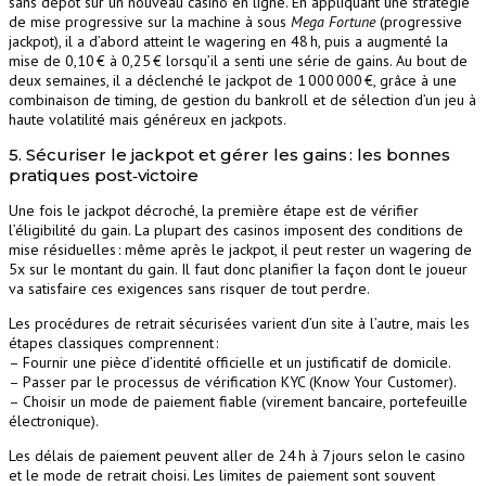
sans dépôt sur un nouveau casino en ligne. En appliquant une stratégie
de mise progressive sur la machine à sous
Mega Fortune
(progressive
jackpot), il a d’abord atteint le wagering en 48 h, puis a augmenté la
mise de 0,10 € à 0,25 € lorsqu’il a senti une série de gains. Au bout de
deux semaines, il a déclenché le jackpot de 1 000 000 €, grâce à une
combinaison de timing, de gestion du bankroll et de sélection d’un jeu à
haute volatilité mais généreux en jackpots.
5. Sécuriser le jackpot et gérer les gains : les bonnes
pratiques post‑victoire
Une fois le jackpot décroché, la première étape est de vérifier
l’éligibilité du gain. La plupart des casinos imposent des conditions de
mise résiduelles : même après le jackpot, il peut rester un wagering de
5x sur le montant du gain. Il faut donc planifier la façon dont le joueur
va satisfaire ces exigences sans risquer de tout perdre.
Les procédures de retrait sécurisées varient d’un site à l’autre, mais les
étapes classiques comprennent :
– Fournir une pièce d’identité officielle et un justificatif de domicile.
– Passer par le processus de vérification KYC (Know Your Customer).
– Choisir un mode de paiement fiable (virement bancaire, portefeuille
électronique).
Les délais de paiement peuvent aller de 24 h à 7 jours selon le casino
et le mode de retrait choisi. Les limites de paiement sont souvent