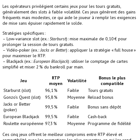
Les opérateurs privilégient certains jeux pour les tours gratuits,
généralement des slots à faible volatilité. Ces jeux génèrent des gains
fréquents mais modestes, ce qui aide le joueur à remplir les exigences
de mise sans épuiser rapidement le solde.
Stratégies spécifiques :
– Low‑variance slot (ex. :
Starburst
) : mise maximale de 0,10 € pour
prolonger la session de tours gratuits.
– Vidéo‑poker (ex. :
Jacks or Better
) : appliquer la stratégie « full house »
pour maximiser le RTP.
– Blackjack (ex. :
European Blackjack
) : utiliser le comptage de cartes
simplifié et miser 2 % du bankroll par main.
RTP
Bonus le plus
Jeu
Volatilité
moyen
compatible
Starburst (slot)
96,1 %
Faible
Tours gratuits
Gonzo’s Quest (slot)
95,8 %
Moyenne
Reload bonus
Jacks or Better
99,5 %
Faible
Bonus sans dépôt
(poker)
European Blackjack
99,5 %
Faible
Cash‑back
Roulette européenne
97,3 %
Moyenne
Programme de fidélité
Ces cinq jeux offrent le meilleur compromis entre RTP élevé et