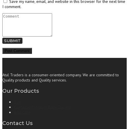
Save my name, email, and website in this browser for the next time
I comment.
SUBMIT
Atul Traders is a consumer-oriented company. We are committed to
Quality products and Quality services.
Our Products
Savi
Kangaroo Premium Baby Diapers
Best Care
Contact Us