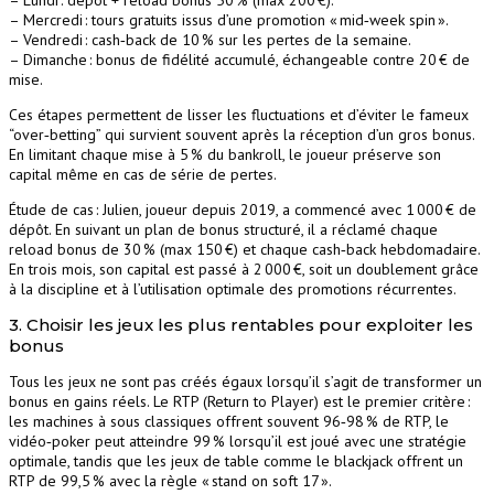
– Lundi : dépôt + reload bonus 50 % (max 200 €).
– Mercredi : tours gratuits issus d’une promotion « mid‑week spin ».
– Vendredi : cash‑back de 10 % sur les pertes de la semaine.
– Dimanche : bonus de fidélité accumulé, échangeable contre 20 € de
mise.
Ces étapes permettent de lisser les fluctuations et d’éviter le fameux
“over‑betting” qui survient souvent après la réception d’un gros bonus.
En limitant chaque mise à 5 % du bankroll, le joueur préserve son
capital même en cas de série de pertes.
Étude de cas : Julien, joueur depuis 2019, a commencé avec 1 000 € de
dépôt. En suivant un plan de bonus structuré, il a réclamé chaque
reload bonus de 30 % (max 150 €) et chaque cash‑back hebdomadaire.
En trois mois, son capital est passé à 2 000 €, soit un doublement grâce
à la discipline et à l’utilisation optimale des promotions récurrentes.
3. Choisir les jeux les plus rentables pour exploiter les
bonus
Tous les jeux ne sont pas créés égaux lorsqu’il s’agit de transformer un
bonus en gains réels. Le RTP (Return to Player) est le premier critère :
les machines à sous classiques offrent souvent 96‑98 % de RTP, le
vidéo‑poker peut atteindre 99 % lorsqu’il est joué avec une stratégie
optimale, tandis que les jeux de table comme le blackjack offrent un
RTP de 99,5 % avec la règle « stand on soft 17 ».