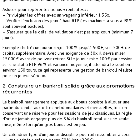
Astuces pour repérer les bonus « rentables » :
– Privilégier les offres avec un wagering inférieur à 35x.
– Vérifier l’exclusion des jeux à haut RTP (les machines à sous à 98 %
sont souvent exclues).
– S’assurer que le délai de validation n’est pas trop court (minimum 7
jours).
Exemple chiffré : un joueur reçoit 100 % jusqu’à 500 €, soit 500 € de
capital supplémentaire. Avec une exigence de 30x, il devra miser
15 000 € avant de pouvoir retirer. Si le joueur mise 100 € par session
sur une slot à RTP 96 % et variance moyenne, il atteindra le seuil en
environ 150 tours, ce qui représente une gestion de bankroll réaliste
pour un joueur sérieux.
2. Construire un bankroll solide grâce aux promotions
récurrentes
Le bankroll management appliqué aux bonus consiste à allouer une
partie du capital aux offres hebdomadaires et mensuelles, tout en
conservant une réserve pour les sessions de jeu classiques. La règle
d’or : ne jamais engager plus de 5 % du bankroll total sur une seule
mise, même lorsqu’un gros bonus est en jeu.
Un calendrier type d’un joueur discipliné pourrait ressembler à ceci :