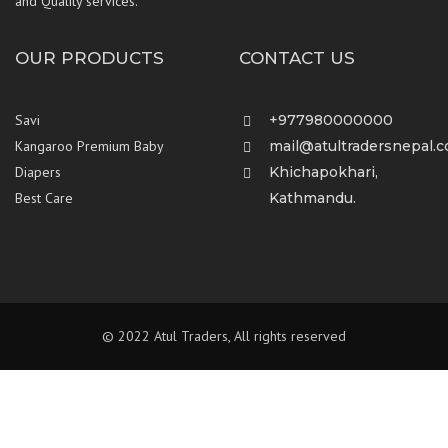
and Quality services.
OUR PRODUCTS
CONTACT US
Savi
+977980000000
Kangaroo Premium Baby
mail@atultradersnepal.
Diapers
Khichapokhari,
Best Care
Kathmandu.
© 2022 Atul Traders, All rights reserved