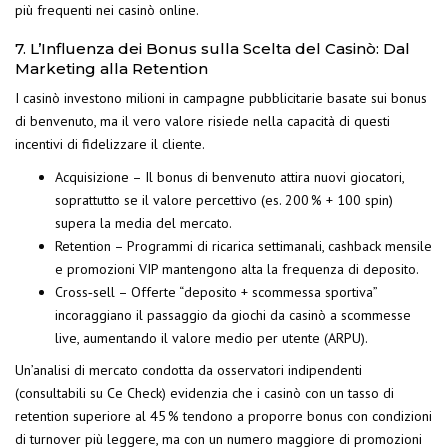
più frequenti nei casinò online.
7. L’Influenza dei Bonus sulla Scelta del Casinò: Dal
Marketing alla Retention
I casinò investono milioni in campagne pubblicitarie basate sui bonus
di benvenuto, ma il vero valore risiede nella capacità di questi
incentivi di fidelizzare il cliente.
Acquisizione – Il bonus di benvenuto attira nuovi giocatori,
soprattutto se il valore percettivo (es. 200 % + 100 spin)
supera la media del mercato.
Retention – Programmi di ricarica settimanali, cashback mensile
e promozioni VIP mantengono alta la frequenza di deposito.
Cross‑sell – Offerte “deposito + scommessa sportiva”
incoraggiano il passaggio da giochi da casinò a scommesse
live, aumentando il valore medio per utente (ARPU).
Un’analisi di mercato condotta da osservatori indipendenti
(consultabili su Ce Check) evidenzia che i casinò con un tasso di
retention superiore al 45 % tendono a proporre bonus con condizioni
di turnover più leggere, ma con un numero maggiore di promozioni