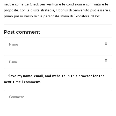
neutre come Ce Check per verificare le condizioni e confrontare le
proposte. Con la giusta strategia, il bonus di benvenuto può essere il
primo passo verso la tua personale storia di “Giocatore d’Oro”.
Post comment
Save my name, email, and website in this browser for the
next time I comment.