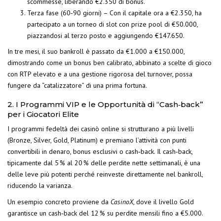
scommesse, liberando €2.350 di bonus.
Terza fase (60‑90 giorni) – Con il capitale ora a €2.350, ha
partecipato a un torneo di slot con prize pool di €50.000,
piazzandosi al terzo posto e aggiungendo €147.650.
In tre mesi, il suo bankroll è passato da €1.000 a €150.000,
dimostrando come un bonus ben calibrato, abbinato a scelte di gioco
con RTP elevato e a una gestione rigorosa del turnover, possa
fungere da “catalizzatore” di una prima fortuna.
2. I Programmi VIP e le Opportunità di “Cash‑back”
per i Giocatori Elite
I programmi fedeltà dei casinò online si strutturano a più livelli
(Bronze, Silver, Gold, Platinum) e premiano l’attività con punti
convertibili in denaro, bonus esclusivi o cash‑back. Il cash‑back,
tipicamente dal 5 % al 20 % delle perdite nette settimanali, è una
delle leve più potenti perché reinveste direttamente nel bankroll,
riducendo la varianza.
Un esempio concreto proviene da
CasinoX
, dove il livello Gold
garantisce un cash‑back del 12 % su perdite mensili fino a €5.000.