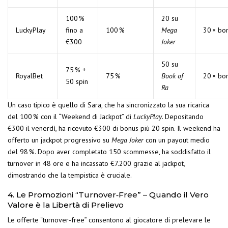
100 %
20 su
LuckyPlay
fino a
100 %
Mega
30 × bo
€300
Joker
50 su
75 % +
RoyalBet
75 %
Book of
20 × bo
50 spin
Ra
Un caso tipico è quello di Sara, che ha sincronizzato la sua ricarica
del 100 % con il “Weekend di Jackpot” di
LuckyPlay
. Depositando
€300 il venerdì, ha ricevuto €300 di bonus più 20 spin. Il weekend ha
offerto un jackpot progressivo su
Mega Joker
con un payout medio
del 98 %. Dopo aver completato 150 scommesse, ha soddisfatto il
turnover in 48 ore e ha incassato €7.200 grazie al jackpot,
dimostrando che la tempistica è cruciale.
4. Le Promozioni “Turnover‑Free” – Quando il Vero
Valore è la Libertà di Prelievo
Le offerte “turnover‑free” consentono al giocatore di prelevare le