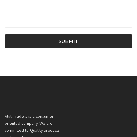
SUBMIT
Atul Traders is a consumer-
oriented company. We are
committed to Quality products