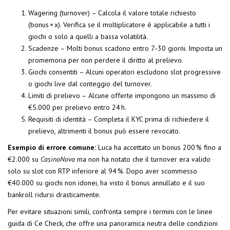
Wagering (turnover) – Calcola il valore totale richiesto
(bonus × x). Verifica se il moltiplicatore è applicabile a tutti i
giochi o solo a quelli a bassa volatilità.
Scadenze – Molti bonus scadono entro 7‑30 giorni. Imposta un
promemoria per non perdere il diritto al prelievo.
Giochi consentiti – Alcuni operatori escludono slot progressive
o giochi live dal conteggio del turnover.
Limiti di prelievo – Alcune offerte impongono un massimo di
€5.000 per prelievo entro 24 h.
Requisiti di identità – Completa il KYC prima di richiedere il
prelievo, altrimenti il bonus può essere revocato.
Esempio di errore comune:
Luca ha accettato un bonus 200 % fino a
€2.000 su
CasinoNova
ma non ha notato che il turnover era valido
solo su slot con RTP inferiore al 94 %. Dopo aver scommesso
€40.000 su giochi non idonei, ha visto il bonus annullato e il suo
bankroll ridursi drasticamente.
Per evitare situazioni simili, confronta sempre i termini con le linee
guida di Ce Check, che offre una panoramica neutra delle condizioni