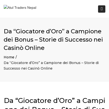
×
Togg
navi
Da “Giocatore d’Oro” a Campione
dei Bonus – Storie di Successo nei
Casinò Online
Home
Da “Giocatore d’Oro” a Campione dei Bonus – Storie di
Successo nei Casinò Online
Da “Giocatore d’Oro” a Campi