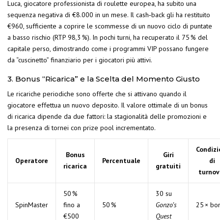
Luca, giocatore professionista di roulette europea, ha subito una
sequenza negativa di €8.000 in un mese. Il cash‑back gli ha restituito
€960, sufficiente a coprire le scommesse di un nuovo ciclo di puntate
a basso rischio (RTP 98,3 %). In pochi turni, ha recuperato il 75 % del
capitale perso, dimostrando come i programmi VIP possano fungere
da “cuscinetto” finanziario per i giocatori più attivi.
3. Bonus “Ricarica” e la Scelta del Momento Giusto
Le ricariche periodiche sono offerte che si attivano quando il
giocatore effettua un nuovo deposito. Il valore ottimale di un bonus
di ricarica dipende da due fattori: la stagionalità delle promozioni e
la presenza di tornei con prize pool incrementato.
Condizi
Bonus
Giri
Operatore
Percentuale
di
ricarica
gratuiti
turnov
50 %
30 su
SpinMaster
fino a
50 %
Gonzo’s
25 × bo
€500
Quest