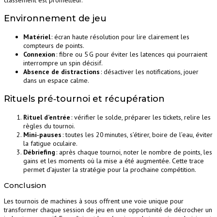
classement est prometteur.
Environnement de jeu
Matériel
: écran haute résolution pour lire clairement les
compteurs de points.
Connexion
: fibre ou 5 G pour éviter les latences qui pourraient
interrompre un spin décisif.
Absence de distractions
: désactiver les notifications, jouer
dans un espace calme.
Rituels pré‑tournoi et récupération
Rituel d’entrée
: vérifier le solde, préparer les tickets, relire les
règles du tournoi.
Mini‑pauses
: toutes les 20 minutes, s’étirer, boire de l’eau, éviter
la fatigue oculaire.
Débriefing
: après chaque tournoi, noter le nombre de points, les
gains et les moments où la mise a été augmentée. Cette trace
permet d’ajuster la stratégie pour la prochaine compétition.
Conclusion
Les tournois de machines à sous offrent une voie unique pour
transformer chaque session de jeu en une opportunité de décrocher un