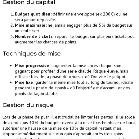
Gestion du capital
Budget quotidien
: définir une enveloppe (ex. 200 €) qui ne
sera jamais dépassée.
Mise maximale
: ne jamais engager plus de 5 % du budget sur
un seul ticket.
Nombre de tickets
: répartir le budget sur plusieurs tickets pour
augmenter les chances de points.
Techniques de mise
Mise progressive
: augmenter la mise après chaque spin
gagnant pour profiter d’une série chaude. Risque élevé, mais
efficace lors de la phase de « burst » où l’on vise le jackpot.
Mise fixe
: garder la même mise tout au long du tournoi, idéale
pendant la phase de « push » où l’objectif est d’accumuler des
points de façon stable.
Gestion du risque
Lors de la phase de push, il est crucial de limiter les pertes : si le solde
descend sous 30 % du budget, revenir à la mise fixe. En phase de burst,
autoriser une hausse de la mise de 10 % du capital restant, mais
stopper immédiatement si aucun gain n’apparaît après trois spins