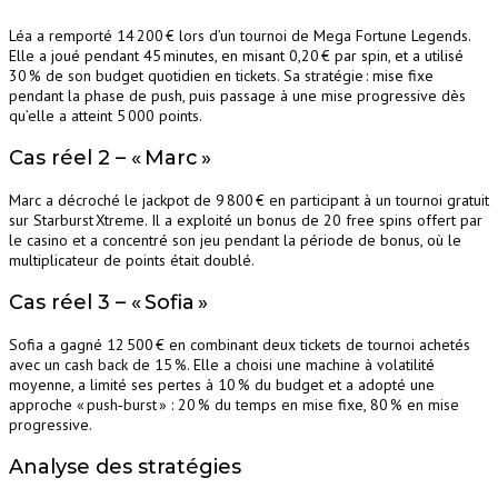
Léa a remporté 14 200 € lors d’un tournoi de Mega Fortune Legends.
Elle a joué pendant 45 minutes, en misant 0,20 € par spin, et a utilisé
30 % de son budget quotidien en tickets. Sa stratégie : mise fixe
pendant la phase de push, puis passage à une mise progressive dès
qu’elle a atteint 5 000 points.
Cas réel 2 – « Marc »
Marc a décroché le jackpot de 9 800 € en participant à un tournoi gratuit
sur Starburst Xtreme. Il a exploité un bonus de 20 free spins offert par
le casino et a concentré son jeu pendant la période de bonus, où le
multiplicateur de points était doublé.
Cas réel 3 – « Sofia »
Sofia a gagné 12 500 € en combinant deux tickets de tournoi achetés
avec un cash back de 15 %. Elle a choisi une machine à volatilité
moyenne, a limité ses pertes à 10 % du budget et a adopté une
approche « push‑burst » : 20 % du temps en mise fixe, 80 % en mise
progressive.
Analyse des stratégies