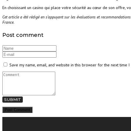
En choisissant un casino qui place votre sécurité au cœur de son offre, 
Cet article a été rédigé en s’appuyant sur les évaluations et recommandations
France.
Post comment
Save my name, email, and website in this browser for the next time 
SUBMIT