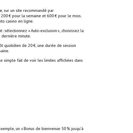
le, sur un site recommandé par
, 200 € pour la semaine et 600 € pour le mois.
to casino en ligne.
 : sélectionnez « Auto‑exclusion », choisissez la
e dernière minute.
pôt quotidien de 20 €, une durée de session
aine.
e simple fait de voir les limites affichées dans
 exemple, un « Bonus de bienvenue 50 % jusqu’à