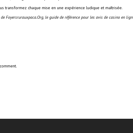
vous transformez chaque mise en une expérience ludique et maîtrisée.
 de Foyersrurauxpaca.Org, le guide de référence pour les avis de casino en lign
I comment.