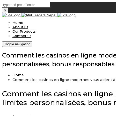
×
Home
About us
Our Products
Contact us
Toggle navigation
Comment les casinos en ligne modern
personnalisées, bonus responsables 
Home
Comment les casinos en ligne modernes vous aident à j
Comment les casinos en ligne m
limites personnalisées, bonus 