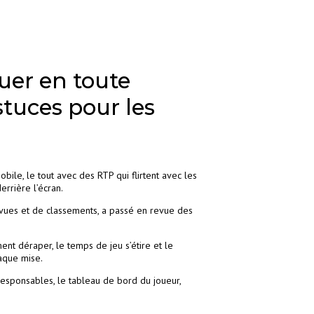
uer en toute
stuces pour les
bile, le tout avec des RTP qui flirtent avec les
errière l’écran.
evues et de classements, a passé en revue des
ent déraper, le temps de jeu s’étire et le
haque mise.
responsables, le tableau de bord du joueur,