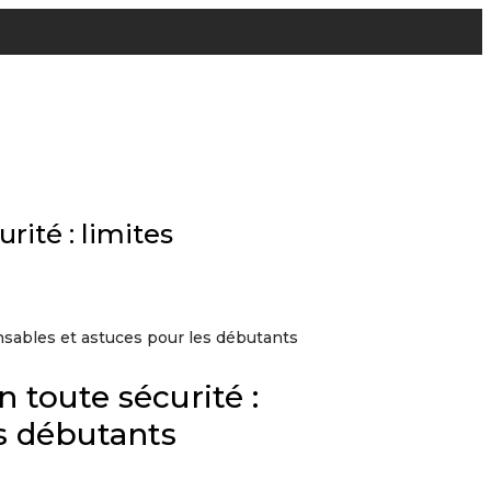
ité : limites
nsables et astuces pour les débutants
 toute sécurité :
es débutants