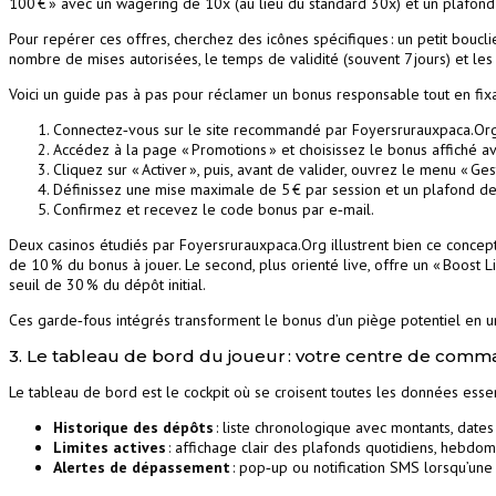
100 € » avec un wagering de 10x (au lieu du standard 30x) et un plafond
Pour repérer ces offres, cherchez des icônes spécifiques : un petit boucli
nombre de mises autorisées, le temps de validité (souvent 7 jours) et les
Voici un guide pas à pas pour réclamer un bonus responsable tout en fixa
Connectez‑vous sur le site recommandé par Foyersrurauxpaca.Org
Accédez à la page « Promotions » et choisissez le bonus affiché av
Cliquez sur « Activer », puis, avant de valider, ouvrez le menu « Ges
Définissez une mise maximale de 5 € par session et un plafond d
Confirmez et recevez le code bonus par e‑mail.
Deux casinos étudiés par Foyersrurauxpaca.Org illustrent bien ce concept
de 10 % du bonus à jouer. Le second, plus orienté live, offre un « Boost 
seuil de 30 % du dépôt initial.
Ces garde‑fous intégrés transforment le bonus d’un piège potentiel en un
3. Le tableau de bord du joueur : votre centre de com
Le tableau de bord est le cockpit où se croisent toutes les données esse
Historique des dépôts
: liste chronologique avec montants, dates 
Limites actives
: affichage clair des plafonds quotidiens, hebdom
Alertes de dépassement
: pop‑up ou notification SMS lorsqu’une 