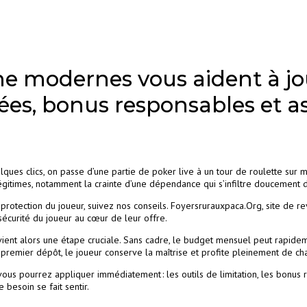
e modernes vous aident à jo
isées, bonus responsables et a
ques clics, on passe d’une partie de poker live à un tour de roulette sur mo
légitimes, notamment la crainte d’une dépendance qui s’infiltre doucement d
protection du joueur, suivez nos conseils. Foyersrurauxpaca.Org, site de r
sécurité du joueur au cœur de leur offre.
vient alors une étape cruciale. Sans cadre, le budget mensuel peut rapidem
e premier dépôt, le joueur conserve la maîtrise et profite pleinement de c
vous pourrez appliquer immédiatement : les outils de limitation, les bonus 
besoin se fait sentir.