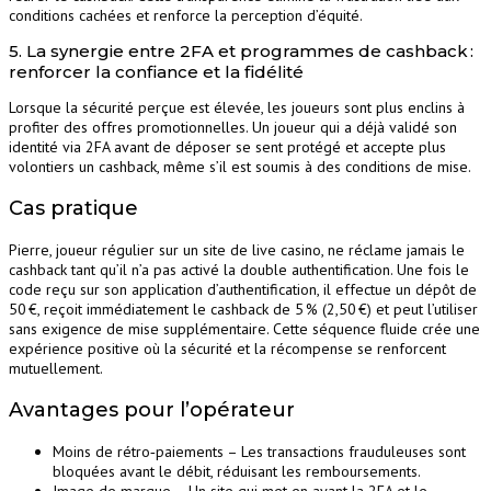
conditions cachées et renforce la perception d’équité.
5. La synergie entre 2FA et programmes de cashback :
renforcer la confiance et la fidélité
Lorsque la sécurité perçue est élevée, les joueurs sont plus enclins à
profiter des offres promotionnelles. Un joueur qui a déjà validé son
identité via 2FA avant de déposer se sent protégé et accepte plus
volontiers un cashback, même s’il est soumis à des conditions de mise.
Cas pratique
Pierre, joueur régulier sur un site de live casino, ne réclame jamais le
cashback tant qu’il n’a pas activé la double authentification. Une fois le
code reçu sur son application d’authentification, il effectue un dépôt de
50 €, reçoit immédiatement le cashback de 5 % (2,50 €) et peut l’utiliser
sans exigence de mise supplémentaire. Cette séquence fluide crée une
expérience positive où la sécurité et la récompense se renforcent
mutuellement.
Avantages pour l’opérateur
Moins de rétro‑paiements – Les transactions frauduleuses sont
bloquées avant le débit, réduisant les remboursements.