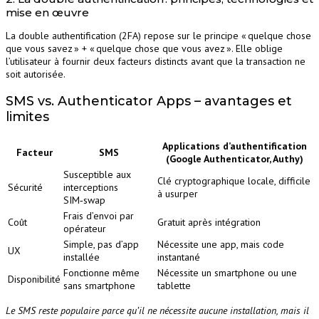
mise en œuvre
La double authentification (2FA) repose sur le principe « quelque chose
que vous savez » + « quelque chose que vous avez ». Elle oblige
l’utilisateur à fournir deux facteurs distincts avant que la transaction ne
soit autorisée.
SMS vs. Authenticator Apps – avantages et
limites
Applications d’authentification
Facteur
SMS
(Google Authenticator, Authy)
Susceptible aux
Clé cryptographique locale, difficile
Sécurité
interceptions
à usurper
SIM‑swap
Frais d’envoi par
Coût
Gratuit après intégration
opérateur
Simple, pas d’app
Nécessite une app, mais code
UX
installée
instantané
Fonctionne même
Nécessite un smartphone ou une
Disponibilité
sans smartphone
tablette
Le SMS reste populaire parce qu’il ne nécessite aucune installation, mais il