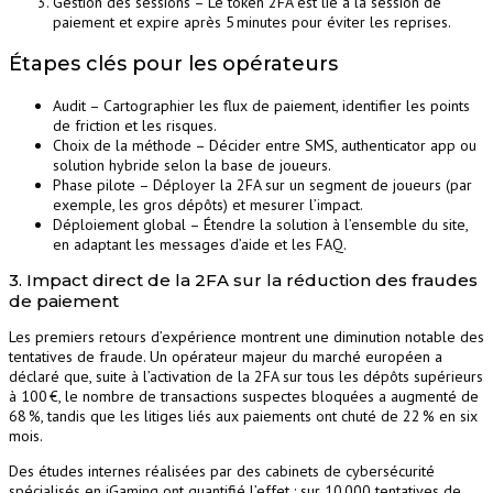
Gestion des sessions – Le token 2FA est lié à la session de
paiement et expire après 5 minutes pour éviter les reprises.
Étapes clés pour les opérateurs
Audit – Cartographier les flux de paiement, identifier les points
de friction et les risques.
Choix de la méthode – Décider entre SMS, authenticator app ou
solution hybride selon la base de joueurs.
Phase pilote – Déployer la 2FA sur un segment de joueurs (par
exemple, les gros dépôts) et mesurer l’impact.
Déploiement global – Étendre la solution à l’ensemble du site,
en adaptant les messages d’aide et les FAQ.
3. Impact direct de la 2FA sur la réduction des fraudes
de paiement
Les premiers retours d’expérience montrent une diminution notable des
tentatives de fraude. Un opérateur majeur du marché européen a
déclaré que, suite à l’activation de la 2FA sur tous les dépôts supérieurs
à 100 €, le nombre de transactions suspectes bloquées a augmenté de
68 %, tandis que les litiges liés aux paiements ont chuté de 22 % en six
mois.
Des études internes réalisées par des cabinets de cybersécurité
spécialisés en iGaming ont quantifié l’effet : sur 10 000 tentatives de