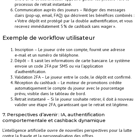
processus de retrait instantané.
Communication auprès des joueurs – Rédiger des messages
clairs (pop‑up, email, FAQ) qui décrivent les bénéfices combinés :
« Votre dépôt est protégé par la double authentification, et vous
recevez immédiatement 5 % de cashback sans wager ».
Exemple de workflow utilisateur
Inscription – Le joueur crée son compte, fournit une adresse
e‑mail et un numéro de téléphone.
Dépôt – Il saisit les informations de carte bancaire. Le système
envoie un code 2FA par SMS ou via l’application
d’authentification.
Validation 2FA – Le joueur entre le code, le dépôt est confirmé.
Réception du cashback – Le moteur de promotions crédite
automatiquement le compte du joueur avec le pourcentage
prévu, visible dans le tableau de bord.
Retrait instantané – Si le joueur souhaite retirer, il doit à nouveau
valider une étape 2FA, garantissant que le retrait est légitime.
7. Perspectives d’avenir : IA, authentification
comportementale et cashback dynamique
L’intelligence artificielle ouvre de nouvelles perspectives pour la lutte
contre la fraude et la personnalisation des offres.