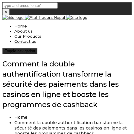
×
Home
About us
Our Products
Contact us
Toggle navigation
Comment la double
authentification transforme la
sécurité des paiements dans les
casinos en ligne et booste les
programmes de cashback
Home
Comment la double authentification transforme la
sécurité des paiements dans les casinos en ligne et
booste les programmes de cashback