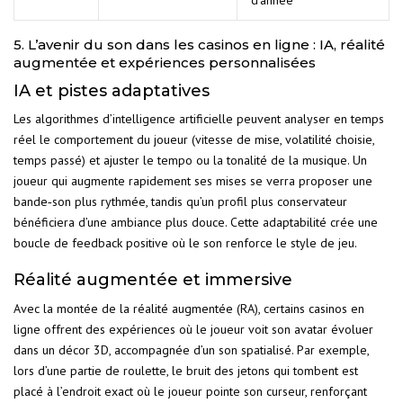
d’année
5. L’avenir du son dans les casinos en ligne : IA, réalité
augmentée et expériences personnalisées
IA et pistes adaptatives
Les algorithmes d’intelligence artificielle peuvent analyser en temps
réel le comportement du joueur (vitesse de mise, volatilité choisie,
temps passé) et ajuster le tempo ou la tonalité de la musique. Un
joueur qui augmente rapidement ses mises se verra proposer une
bande‑son plus rythmée, tandis qu’un profil plus conservateur
bénéficiera d’une ambiance plus douce. Cette adaptabilité crée une
boucle de feedback positive où le son renforce le style de jeu.
Réalité augmentée et immersive
Avec la montée de la réalité augmentée (RA), certains casinos en
ligne offrent des expériences où le joueur voit son avatar évoluer
dans un décor 3D, accompagnée d’un son spatialisé. Par exemple,
lors d’une partie de roulette, le bruit des jetons qui tombent est
placé à l’endroit exact où le joueur pointe son curseur, renforçant