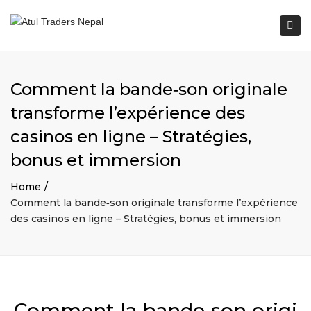
×
Togg
navi
Comment la bande‑son originale
transforme l’expérience des
casinos en ligne – Stratégies,
bonus et immersion
Home
Comment la bande‑son originale transforme l’expérience
des casinos en ligne – Stratégies, bonus et immersion
Comment la bande‑son origi