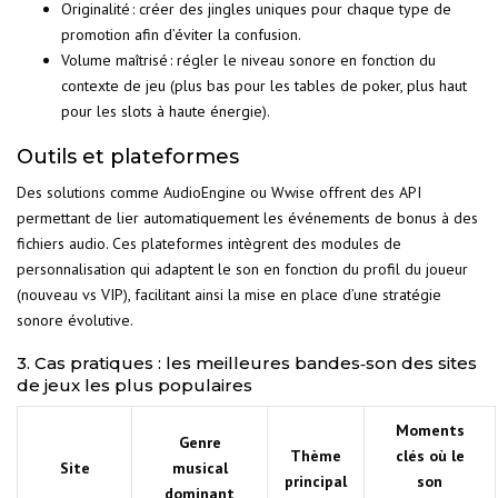
Originalité : créer des jingles uniques pour chaque type de
promotion afin d’éviter la confusion.
Volume maîtrisé : régler le niveau sonore en fonction du
contexte de jeu (plus bas pour les tables de poker, plus haut
pour les slots à haute énergie).
Outils et plateformes
Des solutions comme AudioEngine ou Wwise offrent des API
permettant de lier automatiquement les événements de bonus à des
fichiers audio. Ces plateformes intègrent des modules de
personnalisation qui adaptent le son en fonction du profil du joueur
(nouveau vs VIP), facilitant ainsi la mise en place d’une stratégie
sonore évolutive.
3. Cas pratiques : les meilleures bandes‑son des sites
de jeux les plus populaires
Moments
Genre
Thème
clés où le
Site
musical
principal
son
dominant