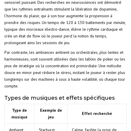
sensoriel puissant. Des recherches en neurosciences ont démontré
que les rythmes entraînants stimulent la libération de dopamine,
l’hormone du plaisir, qui à son tour augmente la propension à
prendre des risques. Un tempo de 120 à 130 battements par minute,
typique des morceaux électro‑dance, élève le rythme cardiaque et
crée un état de flow où le joueur perd la notion du temps,
prolongeant ainsi les sessions de jeu.
Par contraste, les ambiances ambient ou orchestrales, plus lentes et
harmonieuses, sont souvent utilisées dans les tables de poker ou les
jeux de stratégie où la concentration est primordiale. Une mélodie
douce en minor peut réduire le stress, incitant le joueur à rester plus
longtemps sur des machines à sous à haute volatilité, où chaque tour
compte.
Types de musiques et effets spécifiques
Type de
Exemple de
Effet recherché
musique
jeu
Ambient
Starburst
Calme, facilite la prise de