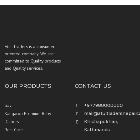
Atul Traders is a consumer-
oriented company. We are
committed to Quality products
and Quality services.
OUR PRODUCTS
CONTACT US
Savi
+977980000000
Kangaroo Premium Baby
mail@atultradersnepal.
Diapers
Khichapokhari,
Best Care
Kathmandu.