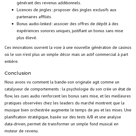
générant des revenus additionnels.
Licences de jingles : proposer des jingles exclusifs aux
partenaires affiliés.
Bonus audio‑linked : associer des offres de dépôt à des
expériences sonores uniques, justifiant un bonus sans mise
plus élevé.
Ces innovations ouvrent la voie à une nouvelle génération de casinos
où le son n’est plus un simple décor mais un actif commercial à part
entière.
Conclusion
Nous avons vu comment la bande‑son originale agit comme un
catalyseur de comportements : la psychologie du son crée un état de
flow, les cues audio renforcent les bonus sans mise, et les meilleures
pratiques observées chez les leaders du marché montrent que la
musique bien orchestrée augmente le temps de jeu et les mises. Une
planification stratégique, basée sur des tests A/B et une analyse
data‑driven, permet de transformer un simple fond musical en
moteur de revenu.