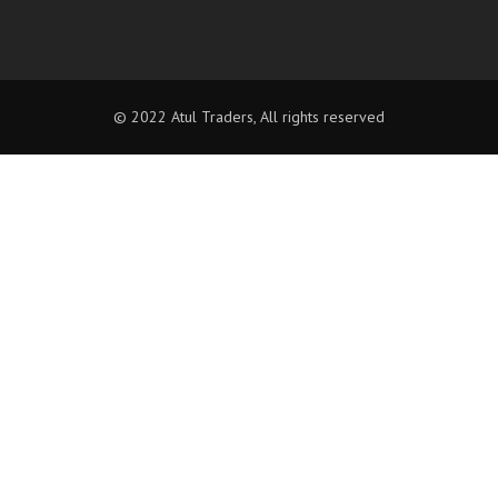
© 2022 Atul Traders, All rights reserved