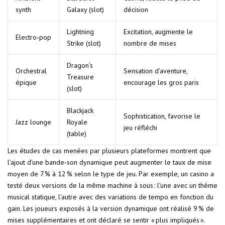
synth
Galaxy (slot)
décision
Lightning
Excitation, augmente le
Electro‑pop
Strike (slot)
nombre de mises
Dragon’s
Orchestral
Sensation d’aventure,
Treasure
épique
encourage les gros paris
(slot)
Blackjack
Sophistication, favorise le
Jazz lounge
Royale
jeu réfléchi
(table)
Les études de cas menées par plusieurs plateformes montrent que
l’ajout d’une bande‑son dynamique peut augmenter le taux de mise
moyen de 7 % à 12 % selon le type de jeu. Par exemple, un casino a
testé deux versions de la même machine à sous : l’une avec un thème
musical statique, l’autre avec des variations de tempo en fonction du
gain. Les joueurs exposés à la version dynamique ont réalisé 9 % de
mises supplémentaires et ont déclaré se sentir « plus impliqués ».