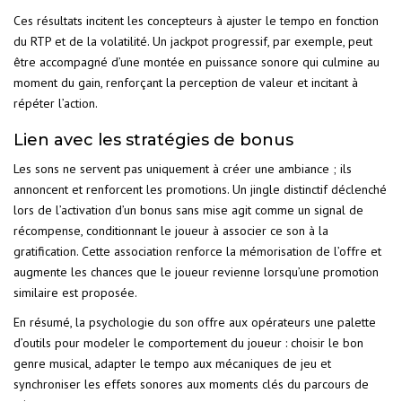
Ces résultats incitent les concepteurs à ajuster le tempo en fonction
du RTP et de la volatilité. Un jackpot progressif, par exemple, peut
être accompagné d’une montée en puissance sonore qui culmine au
moment du gain, renforçant la perception de valeur et incitant à
répéter l’action.
Lien avec les stratégies de bonus
Les sons ne servent pas uniquement à créer une ambiance ; ils
annoncent et renforcent les promotions. Un jingle distinctif déclenché
lors de l’activation d’un bonus sans mise agit comme un signal de
récompense, conditionnant le joueur à associer ce son à la
gratification. Cette association renforce la mémorisation de l’offre et
augmente les chances que le joueur revienne lorsqu’une promotion
similaire est proposée.
En résumé, la psychologie du son offre aux opérateurs une palette
d’outils pour modeler le comportement du joueur : choisir le bon
genre musical, adapter le tempo aux mécaniques de jeu et
synchroniser les effets sonores aux moments clés du parcours de