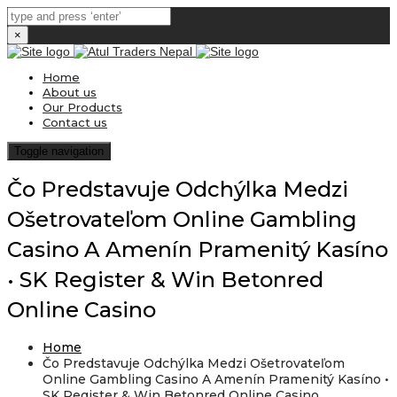
×
Home
About us
Our Products
Contact us
Toggle navigation
Čo Predstavuje Odchýlka Medzi
Ošetrovateľom Online Gambling
Casino A Amenín Pramenitý Kasíno
• SK Register & Win Betonred
Online Casino
Home
Čo Predstavuje Odchýlka Medzi Ošetrovateľom
Online Gambling Casino A Amenín Pramenitý Kasíno •
SK Register & Win Betonred Online Casino