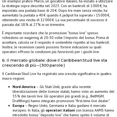
Un esempio pratico: Marco, un giocatore italiano, ha iniziato a utilizzare
la strategia sopra descritta nel 2023. Con un bankroll di 1 000 €, ha
impostato una puntata base di 20 €. Dopo tre mani senza vincite, ha
aumentato la puntata a 40 € quando il jackpot ha superato i 15 000 €,
ottenendo una vincita di 12 000 €. La sua percentuale di successo è
passata dal 18 % al 27 % in un trimestre.
È importante ricordare che le promozioni “bonus live” spesso
richiedono un wagering di 20‑30 volte l’importo del bonus. Prima di
accettare, calcola se il requisito è sostenibile rispetto al tuo bankroll.
Inoltre, le recensioni casinò possono fornire indicazioni su quali
operatori offrono le condizioni più favorevoli per i giochi live.
6. Il mercato globale: dove il Caribbean Stud live sta
crescendo di più – ( 300 parole )
Il Caribbean Stud Live ha registrato una crescita significativa in quattro
macro‑regioni:
Nord‑America
– Gli Stati Uniti, grazie alla recente
liberalizzazione delle licenze statali, hanno visto un aumento del
35 % dei tavoli live. Gli operatori più grandi (e.g., BetMGM,
DraftKings) hanno integrato promozioni “first‑time live dealer”.
Europa
– Regno Unito, Germania e Italia guidano il mercato
europeo. In Italia, gli
operatori italiani
con licenza AAMS hanno
introdotto bonus “deposito live” che hanno spinto il volume di