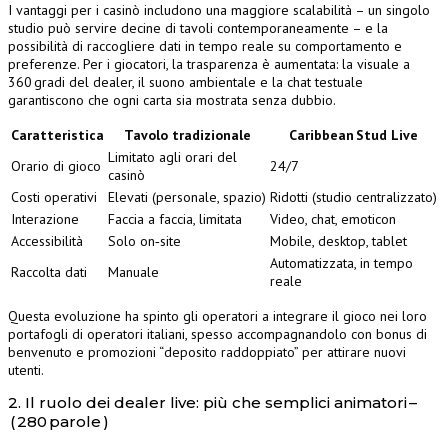
I vantaggi per i casinò includono una maggiore scalabilità – un singolo
studio può servire decine di tavoli contemporaneamente – e la
possibilità di raccogliere dati in tempo reale su comportamento e
preferenze. Per i giocatori, la trasparenza è aumentata: la visuale a
360 gradi del dealer, il suono ambientale e la chat testuale
garantiscono che ogni carta sia mostrata senza dubbio.
Caratteristica
Tavolo tradizionale
Caribbean Stud Live
Limitato agli orari del
Orario di gioco
24/7
casinò
Costi operativi
Elevati (personale, spazio)
Ridotti (studio centralizzato)
Interazione
Faccia a faccia, limitata
Video, chat, emoticon
Accessibilità
Solo on‑site
Mobile, desktop, tablet
Automatizzata, in tempo
Raccolta dati
Manuale
reale
Questa evoluzione ha spinto gli operatori a integrare il gioco nei loro
portafogli di operatori italiani, spesso accompagnandolo con bonus di
benvenuto e promozioni “deposito raddoppiato” per attirare nuovi
utenti.
2. Il ruolo dei dealer live: più che semplici animatori –
( 280 parole )