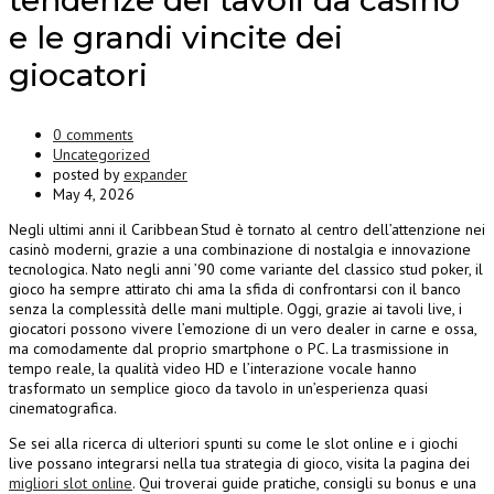
tendenze dei tavoli da casinò
e le grandi vincite dei
giocatori
0 comments
Uncategorized
posted by
expander
May 4, 2026
Negli ultimi anni il Caribbean Stud è tornato al centro dell’attenzione nei
casinò moderni, grazie a una combinazione di nostalgia e innovazione
tecnologica. Nato negli anni ’90 come variante del classico stud poker, il
gioco ha sempre attirato chi ama la sfida di confrontarsi con il banco
senza la complessità delle mani multiple. Oggi, grazie ai tavoli live, i
giocatori possono vivere l’emozione di un vero dealer in carne e ossa,
ma comodamente dal proprio smartphone o PC. La trasmissione in
tempo reale, la qualità video HD e l’interazione vocale hanno
trasformato un semplice gioco da tavolo in un’esperienza quasi
cinematografica.
Se sei alla ricerca di ulteriori spunti su come le slot online e i giochi
live possano integrarsi nella tua strategia di gioco, visita la pagina dei
migliori slot online
. Qui troverai guide pratiche, consigli su bonus e una