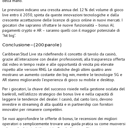
della mano.
Le previsioni indicano una crescita annua del 12 % del volume di gioco
live entro il 2030, spinta da queste innovazioni tecnologiche e dalla
crescente accettazione delle licenze di gioco online in nuovi mercati. I
giocatori che sapranno sfruttare le nuove funzionalità – bonus AI,
pagamenti crypto e AR – saranno quelli con il maggior potenziale di
“hit big”.
Conclusione – ( 200 parole )
Caribbean Stud Live sta ridefinendo il concetto di tavolo da casinò,
grazie all’interazione con dealer professionisti, alla trasparenza offerta
dal video in tempo reale e alle opportunità di vincita più elevate
rispetto alle versioni RNG. Le statistiche degli ultimi quattro anni
mostrano un aumento costante dei big win, mentre le tecnologie 5G e
AR stanno migliorando l’esperienza di gioco su mobile e desktop.
Per i giocatori, la chiave del successo risiede nella gestione oculata del
bankroll, nell’utilizzo strategico dei bonus live e nella capacità di
leggere le tendenze del dealer. I casinò, dal canto loro, devono
investire in streaming di alta qualità e in partnership con fornitori
innovativi per rimanere competitivi.
Se vuoi approfondire le offerte di bonus, le recensioni dei migliori
operatori o semplicemente trovare una guida pratica su come muoversi