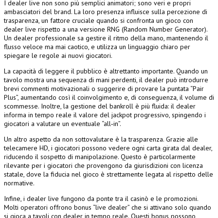
I dealer live non sono più semplici animatori; sono veri e propri
ambasciatori del brand. La loro presenza influisce sulla percezione di
trasparenza, un fattore cruciale quando si confronta un gioco con
dealer live rispetto a una versione RNG (Random Number Generator).
Un dealer professionale sa gestire il ritmo della mano, mantenendo il
flusso veloce ma mai caotico, e utilizza un linguaggio chiaro per
spiegare le regole ai nuovi giocatori.
La capacità di leggere il pubblico è altrettanto importante. Quando un
tavolo mostra una sequenza di mani perdenti, il dealer può introdurre
brevi commenti motivazionali o suggerire di provare la puntata “Pair
Plus”, aumentando così il coinvolgimento e, di conseguenza, il volume di
scommesse. Inoltre, la gestione del bankroll è più fluida: il dealer
informa in tempo reale il valore del jackpot progressivo, spingendo i
giocatori a valutare un eventuale “all‑in”.
Un altro aspetto da non sottovalutare è la trasparenza. Grazie alle
telecamere HD, i giocatori possono vedere ogni carta girata dal dealer,
riducendo il sospetto di manipolazione. Questo è particolarmente
rilevante per i giocatori che provengono da giurisdizioni con licenza
statale, dove la fiducia nel gioco è strettamente legata al rispetto delle
normative.
Infine, i dealer live fungono da ponte tra il casinò e le promozioni.
Molti operatori offrono bonus “live dealer” che si attivano solo quando
si gioca a tavoli con dealer in tempo reale. Questi bonus possono