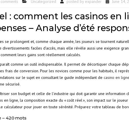
 comments
Uncategorized
posted by
expander
June 14, 
el : comment les casinos en l
penses – Analyse d’été respon
irées se prolongent et, comme chaque année, les joueurs se tournent nature
ivertissements faciles d’accès, mais elle révèle aussi une exigence grandi
et comment leurs gains sont réellement calculés.
pparaît comme un outil indispensable. Il permet de décortiquer chaque dép
t les frais de conversion. Pour les novices comme pour les habitués, il repr
dations sur le sujet en consultant le guide indépendant de
casino en lign
gne sécurisé.
riser son budget et celle de l’industrie qui doit garantir une information c
en ligne, la composition exacte du « coût réel », son impact sur le joueur 
e calculateur pour jouer en toute sérénité. Préparez votre tableau de bord, 
 – 420 mots