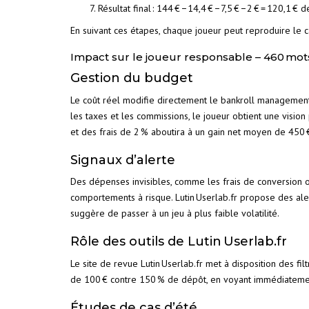
Résultat final : 144 € − 14,4 € − 7,5 € − 2 € = 120,1 € 
En suivant ces étapes, chaque joueur peut reproduire le ca
Impact sur le joueur responsable – 460 mot
Gestion du budget
Le coût réel modifie directement le bankroll management. 
les taxes et les commissions, le joueur obtient une visi
et des frais de 2 % aboutira à un gain net moyen de 450 €, 
Signaux d’alerte
Des dépenses invisibles, comme les frais de conversion 
comportements à risque. Lutin Userlab.fr propose des aler
suggère de passer à un jeu à plus faible volatilité.
Rôle des outils de Lutin Userlab.fr
Le site de revue Lutin Userlab.fr met à disposition des f
de 100 € contre 150 % de dépôt, en voyant immédiatement
Études de cas d’été