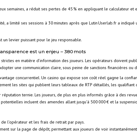
deux semaines, a réduit ses pertes de 45 % en appliquant le calculateur et en
ité, a limité ses sessions à 30 minutes après que Lutin Userlab.fr a indiqué
 un levier puissant pour le jeu responsable.
 transparence est un enjeu – 380 mots
s strictes en matière d’information des joueurs. Les opérateurs doivent publ
adopter une communication claire, sous peine de sanctions financières ou de
ntage concurrentiel. Un casino qui expose son coût réel gagne la confian
ement les sites qui publient leurs tableaux de RTP détaillés, les qualifiant 
ur réputation ternie. Les joueurs, de plus en plus informés grâce à des rev
ons potentielles incluent des amendes allant jusqu’à 500 000 € et la suspens
e l’opérateur et les frais de retrait par pays.
ement sur la page de dépôt, permettant aux joueurs de voir instantanément 