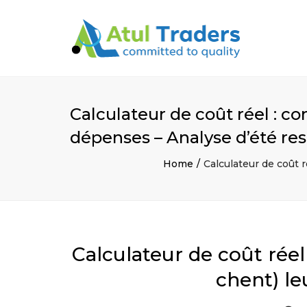
Calculateur de coût réel : c
dépenses – Analyse d’été re
Home
Calculateur de coût 
Calculateur de coût réel
chent) le