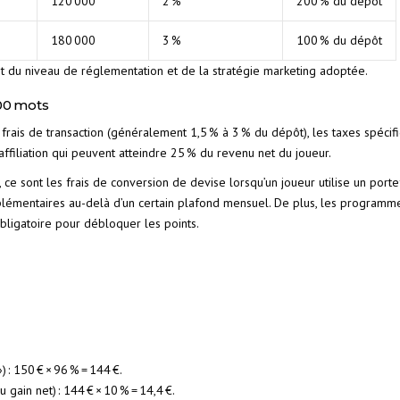
120 000
2 %
200 % du dépôt
180 000
3 %
100 % du dépôt
t du niveau de réglementation et de la stratégie marketing adoptée.
400 mots
s frais de transaction (généralement 1,5 % à 3 % du dépôt), les taxes spécif
’affiliation qui peuvent atteindre 25 % du revenu net du joueur.
ce sont les frais de conversion de devise lorsqu’un joueur utilise un portef
upplémentaires au-delà d’un certain plafond mensuel. De plus, les program
bligatoire pour débloquer les points.
 : 150 € × 96 % = 144 €.
 gain net) : 144 € × 10 % = 14,4 €.