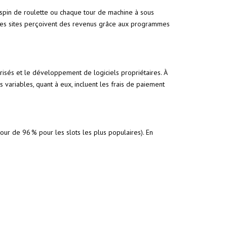
e spin de roulette ou chaque tour de machine à sous
 les sites perçoivent des revenus grâce aux programmes
risés et le développement de logiciels propriétaires. À
 variables, quant à eux, incluent les frais de paiement
ur de 96 % pour les slots les plus populaires). En