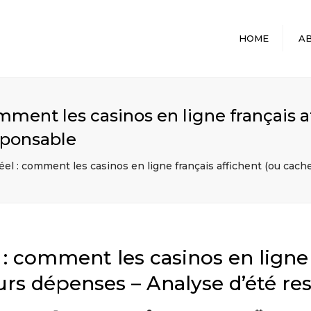
HOME
A
omment les casinos en ligne français a
sponsable
réel : comment les casinos en ligne français affichent (ou cac
 : comment les casinos en ligne 
urs dépenses – Analyse d’été r