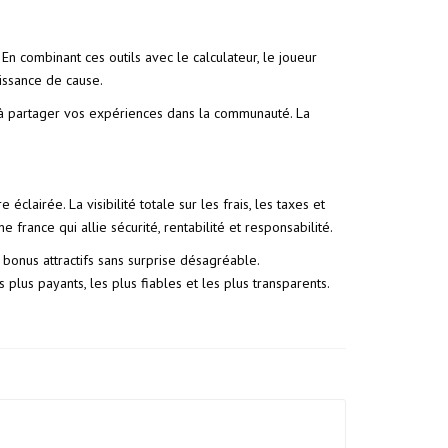
En combinant ces outils avec le calculateur, le joueur
issance de cause.
et à partager vos expériences dans la communauté. La
clairée. La visibilité totale sur les frais, les taxes et
france qui allie sécurité, rentabilité et responsabilité.
s bonus attractifs sans surprise désagréable.
 plus payants, les plus fiables et les plus transparents.