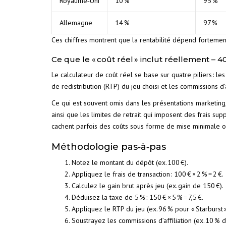
Royaume‑Uni
10 %
95 %
Allemagne
14 %
97 %
Ces chiffres montrent que la rentabilité dépend fortemen
Ce que le « coût réel » inclut réellement – 
Le calculateur de coût réel se base sur quatre piliers : le
de redistribution (RTP) du jeu choisi et les commissions d
Ce qui est souvent omis dans les présentations marketing, 
ainsi que les limites de retrait qui imposent des frais s
cachent parfois des coûts sous forme de mise minimale o
Méthodologie pas‑à‑pas
Notez le montant du dépôt (ex. 100 €).
Appliquez le frais de transaction : 100 € × 2 % = 2 €.
Calculez le gain brut après jeu (ex. gain de 150 €).
Déduisez la taxe de 5 % : 150 € × 5 % = 7,5 €.
Appliquez le RTP du jeu (ex. 96 % pour « Starburst »)
Soustrayez les commissions d’affiliation (ex. 10 % du