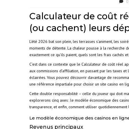
0
Calculateur de coût ré
(ou cachent) leurs dé
L’été 2026 bat son plein, les terrasses s’animent, les so
moments de détente. La chaleur pousse à la recherche de d
exactement ce qu’ils paient, quels sont les frais cachés 
C’est dans ce contexte que le Calculateur de coût réel a
aux commissions d’affiliation, en passant par les taxes e
éclairées. Vous pouvez découvrir davantage de recomman
une référence impartiale pour choisir un site casino en li
Cette double responsabilité – celle du joueur qui doit maît
explorerons cinq axes : le modèle économique des casinos 
transparence, et enfin, comment utiliser quotidiennement l
Le modèle économique des casinos en ligne
Revenus principaux