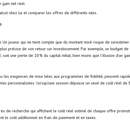
de gain net réel.
lcul chez lui et comparer les offres de différents sites.
s
Un joueur qui ne tient compte que du montant misé risque de surestimer ses
on plus précise de son retour sur investissement. Par exemple, un budget d
soit une perte de 10 % du capital initial, bien moins que l’illusion d’un gai
ou les exigences de mise liées aux programmes de fidélité, peuvent rapide
tes personnalisées : lorsqu’une session dépasse un seuil de coût réel de 8
iltres de recherche qui affichent le coût réel estimé de chaque offre promo
 le coût additionnel en frais de paiement et en taxes.