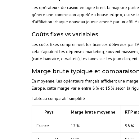
Les opérateurs de casino en ligne tirent la majeure parti
génère une commission appelée « house edge », qui se tr
d’affiliation : chaque nouveau joueur amené par un affili
Coûts fixes vs variables
Les coûts fixes comprennent les licences délivrées par l’
cela s’ajoutent les dépenses marketing, souvent massives,
(carte bancaire, e‑wallets), les taxes sur les jeux d’argent 
Marge brute typique et comparaiso
En moyenne, les opérateurs français affichent une marge 
Europe, cette marge varie entre 8 % et 15 % selon la rig
Tableau comparatif simplifié
Pays
Marge brute moyenne
RTP m
France
12 %
96 %