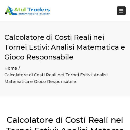
×
Togg
navi
Calcolatore di Costi Reali nei
Tornei Estivi: Analisi Matematica e
Gioco Responsabile
Home
Calcolatore di Costi Reali nei Tornei Estivi: Analisi
Matematica e Gioco Responsabile
Calcolatore di Costi Reali nei