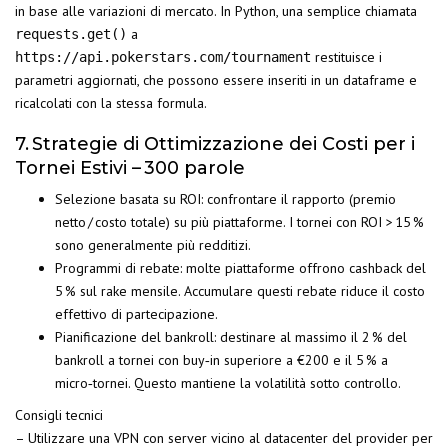
in base alle variazioni di mercato. In Python, una semplice chiamata
a
requests.get()
restituisce i
https://api.pokerstars.com/tournament
parametri aggiornati, che possono essere inseriti in un dataframe e
ricalcolati con la stessa formula.
7. Strategie di Ottimizzazione dei Costi per i
Tornei Estivi – 300 parole
Selezione basata su ROI: confrontare il rapporto (premio
netto / costo totale) su più piattaforme. I tornei con ROI > 15 %
sono generalmente più redditizi.
Programmi di rebate: molte piattaforme offrono cashback del
5 % sul rake mensile. Accumulare questi rebate riduce il costo
effettivo di partecipazione.
Pianificazione del bankroll: destinare al massimo il 2 % del
bankroll a tornei con buy‑in superiore a €200 e il 5 % a
micro‑tornei. Questo mantiene la volatilità sotto controllo.
Consigli tecnici
– Utilizzare una VPN con server vicino al datacenter del provider per