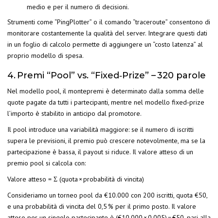
medio e per il numero di decisioni.
Strumenti come “PingPlotter” o il comando “traceroute” consentono di
monitorare costantemente la qualità del server. Integrare questi dati
in un foglio di calcolo permette di aggiungere un “costo latenza” al
proprio modello di spesa.
4. Premi “Pool” vs. “Fixed‑Prize” – 320 parole
Nel modello pool, il montepremi è determinato dalla somma delle
quote pagate da tutti i partecipanti, mentre nel modello fixed‑prize
l’importo è stabilito in anticipo dal promotore.
Il pool introduce una variabilità maggiore: se il numero di iscritti
supera le previsioni, il premio può crescere notevolmente, ma se la
partecipazione è bassa, il payout si riduce. Il valore atteso di un
premio pool si calcola con:
Valore atteso = Σ (quota × probabilità di vincita)
Consideriamo un torneo pool da €10.000 con 200 iscritti, quota €50,
e una probabilità di vincita del 0,5 % per il primo posto. Il valore
atteso per un singolo partecipante è (€10.000 × 0,005) = €50, pari alla