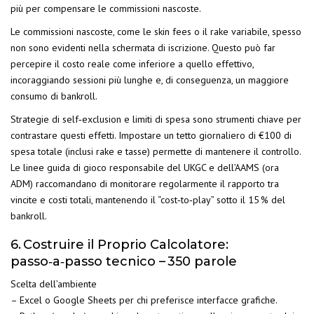
più per compensare le commissioni nascoste.
Le commissioni nascoste, come le skin fees o il rake variabile, spesso
non sono evidenti nella schermata di iscrizione. Questo può far
percepire il costo reale come inferiore a quello effettivo,
incoraggiando sessioni più lunghe e, di conseguenza, un maggiore
consumo di bankroll.
Strategie di self‑exclusion e limiti di spesa sono strumenti chiave per
contrastare questi effetti. Impostare un tetto giornaliero di €100 di
spesa totale (inclusi rake e tasse) permette di mantenere il controllo.
Le linee guida di gioco responsabile del UKGC e dell’AAMS (ora
ADM) raccomandano di monitorare regolarmente il rapporto tra
vincite e costi totali, mantenendo il “cost‑to‑play” sotto il 15 % del
bankroll.
6. Costruire il Proprio Calcolatore:
passo‑a‑passo tecnico – 350 parole
Scelta dell’ambiente
– Excel o Google Sheets per chi preferisce interfacce grafiche.