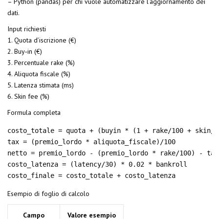
– Python (pandas) per chi vuole automatizzare l’aggiornamento dei
dati.
Input richiesti
1. Quota d’iscrizione (€)
2. Buy‑in (€)
3. Percentuale rake (%)
4. Aliquota fiscale (%)
5. Latenza stimata (ms)
6. Skin fee (%)
Formula completa
costo_totale = quota + (buyin * (1 + rake/100 + skin/10
tax = (premio_lordo * aliquota_fiscale)/100

netto = premio_lordo - (premio_lordo * rake/100) - tax

costo_latenza = (latency/30) * 0.02 * bankroll

Esempio di foglio di calcolo
Campo
Valore esempio