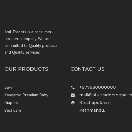
Atul Traders is a consumer-
oriented company. We are
committed to Quality products
and Quality services.
OUR PRODUCTS
CONTACT US
Savi
+977980000000
Kangaroo Premium Baby
mail@atultradersnepal.
Diapers
Khichapokhari,
Best Care
Kathmandu.