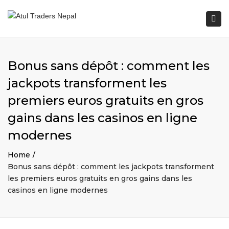
×
Togg
navi
Bonus sans dépôt : comment les
jackpots transforment les
premiers euros gratuits en gros
gains dans les casinos en ligne
modernes
Home
Bonus sans dépôt : comment les jackpots transforment
les premiers euros gratuits en gros gains dans les
casinos en ligne modernes