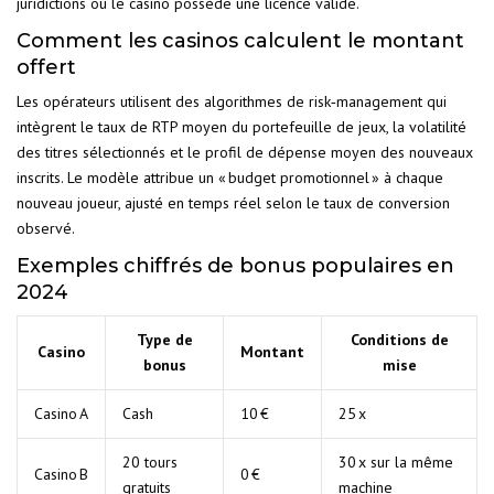
juridictions où le casino possède une licence valide.
Comment les casinos calculent le montant
offert
Les opérateurs utilisent des algorithmes de risk‑management qui
intègrent le taux de RTP moyen du portefeuille de jeux, la volatilité
des titres sélectionnés et le profil de dépense moyen des nouveaux
inscrits. Le modèle attribue un « budget promotionnel » à chaque
nouveau joueur, ajusté en temps réel selon le taux de conversion
observé.
Exemples chiffrés de bonus populaires en
2024
Type de
Conditions de
Casino
Montant
bonus
mise
Casino A
Cash
10 €
25 x
20 tours
30 x sur la même
Casino B
0 €
gratuits
machine