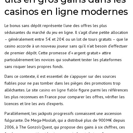
casinos en ligne modernes
Le bonus sans dépôt représente l’une des offres les plus
séduisantes du marché du jeu en ligne. Il s’agit d’une petite allocation
– généralement entre 5 € et 20 € ou un lot de tours gratuits – que le
casino accorde à un nouveau joueur sans qu’il n’ait besoin d’effectuer
de premier dépôt. Cette promesse d’« argent gratuit » attire
particulièrement les novices qui souhaitent tester les plateformes
sans risquer leurs propres fonds.
Dans ce contexte, il est essentiel de s’appuyer sur des sources
fiables pour ne pas tomber dans les pièges des promotions trop
alléchantes. Le site
casino en ligne fiable
figure parmi les références
les plus reconnues en France pour comparer les offres, vérifier les
licences et lire les avis d’experts.
Parallèlement, les jackpots progressifs connaissent une ascension
fulgurante. De Mega‑Moolah, qui a distribué plus de 900 M€ depuis
2006, à The Gonzo’s Quest, qui propose des gains à six chiffres, ces