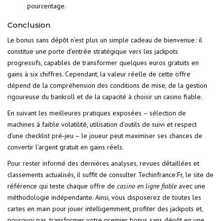
pourcentage.
Conclusion
Le bonus sans dépôt n’est plus un simple cadeau de bienvenue : il
constitue une porte d’entrée stratégique vers les jackpots
progressifs, capables de transformer quelques euros gratuits en
gains à six chiffres. Cependant, la valeur réelle de cette offre
dépend de la compréhension des conditions de mise, de la gestion
rigoureuse du bankroll et de la capacité à choisir un casino fiable.
En suivant les meilleures pratiques exposées – sélection de
machines à faible volatilité, utilisation d’outils de suivi et respect
d’une checklist pré‑jeu – le joueur peut maximiser ses chances de
convertir l’argent gratuit en gains réels.
Pour rester informé des dernières analyses, revues détaillées et
classements actualisés, il suffit de consulter Techinfrance.Fr, le site de
référence qui teste chaque offre de
casino en ligne fiable
avec une
méthodologie indépendante. Ainsi, vous disposerez de toutes les
cartes en main pour jouer intelligemment, profiter des jackpots et,
pourquoi pas, transformer votre premier bonus sans dépôt en une