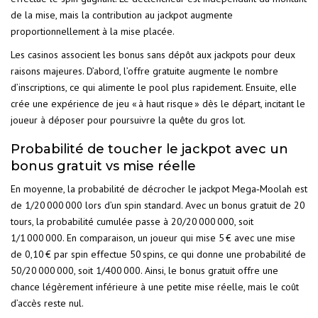
de la mise, mais la contribution au jackpot augmente
proportionnellement à la mise placée.
Les casinos associent les bonus sans dépôt aux jackpots pour deux
raisons majeures. D’abord, l’offre gratuite augmente le nombre
d’inscriptions, ce qui alimente le pool plus rapidement. Ensuite, elle
crée une expérience de jeu « à haut risque » dès le départ, incitant le
joueur à déposer pour poursuivre la quête du gros lot.
Probabilité de toucher le jackpot avec un
bonus gratuit vs mise réelle
En moyenne, la probabilité de décrocher le jackpot Mega‑Moolah est
de 1/20 000 000 lors d’un spin standard. Avec un bonus gratuit de 20
tours, la probabilité cumulée passe à 20/20 000 000, soit
1/1 000 000. En comparaison, un joueur qui mise 5 € avec une mise
de 0,10 € par spin effectue 50 spins, ce qui donne une probabilité de
50/20 000 000, soit 1/400 000. Ainsi, le bonus gratuit offre une
chance légèrement inférieure à une petite mise réelle, mais le coût
d’accès reste nul.