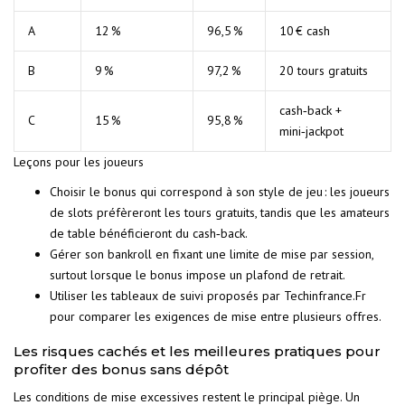
A
12 %
96,5 %
10 € cash
B
9 %
97,2 %
20 tours gratuits
cash‑back +
C
15 %
95,8 %
mini‑jackpot
Leçons pour les joueurs
Choisir le bonus qui correspond à son style de jeu : les joueurs
de slots préfèreront les tours gratuits, tandis que les amateurs
de table bénéficieront du cash‑back.
Gérer son bankroll en fixant une limite de mise par session,
surtout lorsque le bonus impose un plafond de retrait.
Utiliser les tableaux de suivi proposés par Techinfrance.Fr
pour comparer les exigences de mise entre plusieurs offres.
Les risques cachés et les meilleures pratiques pour
profiter des bonus sans dépôt
Les conditions de mise excessives restent le principal piège. Un