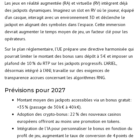
Les jeux en réalité augmentée (RA) et virtuelle (RV) intègrent déjà
des jackpots dynamiques. Imaginez un slot en RV où le joueur, équipé
d’un casque, interagit avec un environnement 3D et déclenche le
jackpot en alignant des symboles dans l’espace. Cette immersion
devrait augmenter le temps moyen de jeu, un facteur clé pour les
opérateurs.
Sur le plan réglementaire, l’UE prépare une directive harmonisée qui
pourrait limiter le montant des bonus sans dépôt à 5 € et imposer un
plafond de 10 % du RTP sur les jackpots progressifs. L’ARJEL,
désormais intégré à l’ANJ, travaille sur des exigences de
transparence accrues concernant les algorithmes RNG.
Prévisions pour 2027
Montant moyen des jackpots accessibles via un bonus gratuit :
+35 % (passage de 30 k € à 40 k €).
Adoption des crypto‑bonus : 22 % des nouveaux casinos
européens offriront au moins une promotion en tokens.
Intégration de l’IA pour personnaliser le bonus en fonction du
profil de jeu, augmentant le taux de conversion de 4 points de