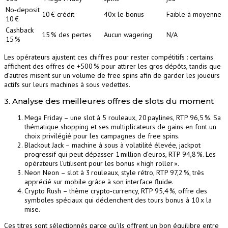
No‑deposit
10 € crédit
40x le bonus
Faible à moyenne
10 €
Cashback
15 % des pertes
Aucun wagering
N/A
15 %
Les opérateurs ajustent ces chiffres pour rester compétitifs : certains
affichent des offres de +500 % pour attirer les gros dépôts, tandis que
d’autres misent sur un volume de free spins afin de garder les joueurs
actifs sur leurs machines à sous vedettes.
3. Analyse des meilleures offres de slots du moment
Mega Friday – une slot à 5 rouleaux, 20 paylines, RTP 96,5 %. Sa
thématique shopping et ses multiplicateurs de gains en font un
choix privilégié pour les campagnes de free spins.
Blackout Jack – machine à sous à volatilité élevée, jackpot
progressif qui peut dépasser 1 million d’euros, RTP 94,8 %. Les
opérateurs l’utilisent pour les bonus « high roller ».
Neon Neon – slot à 3 rouleaux, style rétro, RTP 97,2 %, très
apprécié sur mobile grâce à son interface fluide.
Crypto Rush – thème crypto‑currency, RTP 95,4 %, offre des
symboles spéciaux qui déclenchent des tours bonus à 10 x la
mise.
Ces titres sont sélectionnés parce qu’ils offrent un bon équilibre entre