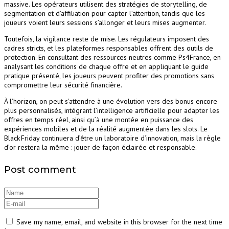
massive. Les opérateurs utilisent des stratégies de storytelling, de
segmentation et d’affiliation pour capter l’attention, tandis que les
joueurs voient leurs sessions s’allonger et leurs mises augmenter.
Toutefois, la vigilance reste de mise. Les régulateurs imposent des
cadres stricts, et les plateformes responsables offrent des outils de
protection. En consultant des ressources neutres comme Ps4France, en
analysant les conditions de chaque offre et en appliquant le guide
pratique présenté, les joueurs peuvent profiter des promotions sans
compromettre leur sécurité financière.
À l’horizon, on peut s’attendre à une évolution vers des bonus encore
plus personnalisés, intégrant l’intelligence artificielle pour adapter les
offres en temps réel, ainsi qu’à une montée en puissance des
expériences mobiles et de la réalité augmentée dans les slots. Le
Black Friday continuera d’être un laboratoire d’innovation, mais la règle
d’or restera la même : jouer de façon éclairée et responsable.
Post comment
Save my name, email, and website in this browser for the next time