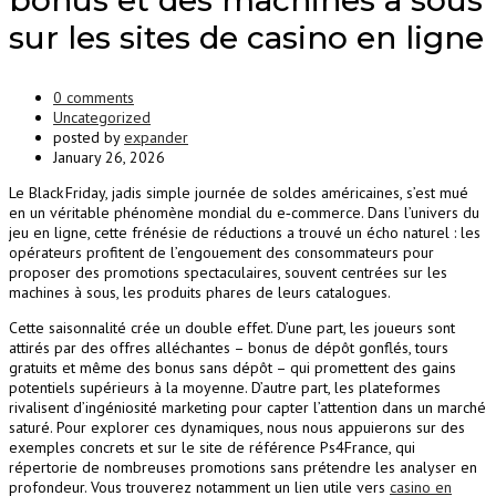
bonus et des machines à sous
sur les sites de casino en ligne
0 comments
Uncategorized
posted by
expander
January 26, 2026
Le Black Friday, jadis simple journée de soldes américaines, s’est mué
en un véritable phénomène mondial du e‑commerce. Dans l’univers du
jeu en ligne, cette frénésie de réductions a trouvé un écho naturel : les
opérateurs profitent de l’engouement des consommateurs pour
proposer des promotions spectaculaires, souvent centrées sur les
machines à sous, les produits phares de leurs catalogues.
Cette saisonnalité crée un double effet. D’une part, les joueurs sont
attirés par des offres alléchantes – bonus de dépôt gonflés, tours
gratuits et même des bonus sans dépôt – qui promettent des gains
potentiels supérieurs à la moyenne. D’autre part, les plateformes
rivalisent d’ingéniosité marketing pour capter l’attention dans un marché
saturé. Pour explorer ces dynamiques, nous nous appuierons sur des
exemples concrets et sur le site de référence Ps4France, qui
répertorie de nombreuses promotions sans prétendre les analyser en
profondeur. Vous trouverez notamment un lien utile vers
casino en