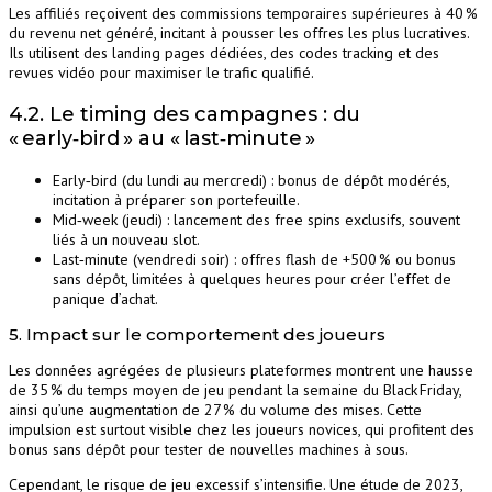
Les affiliés reçoivent des commissions temporaires supérieures à 40 %
du revenu net généré, incitant à pousser les offres les plus lucratives.
Ils utilisent des landing pages dédiées, des codes tracking et des
revues vidéo pour maximiser le trafic qualifié.
4.2. Le timing des campagnes : du
« early‑bird » au « last‑minute »
Early‑bird (du lundi au mercredi) : bonus de dépôt modérés,
incitation à préparer son portefeuille.
Mid‑week (jeudi) : lancement des free spins exclusifs, souvent
liés à un nouveau slot.
Last‑minute (vendredi soir) : offres flash de +500 % ou bonus
sans dépôt, limitées à quelques heures pour créer l’effet de
panique d’achat.
5. Impact sur le comportement des joueurs
Les données agrégées de plusieurs plateformes montrent une hausse
de 35 % du temps moyen de jeu pendant la semaine du Black Friday,
ainsi qu’une augmentation de 27 % du volume des mises. Cette
impulsion est surtout visible chez les joueurs novices, qui profitent des
bonus sans dépôt pour tester de nouvelles machines à sous.
Cependant, le risque de jeu excessif s’intensifie. Une étude de 2023,