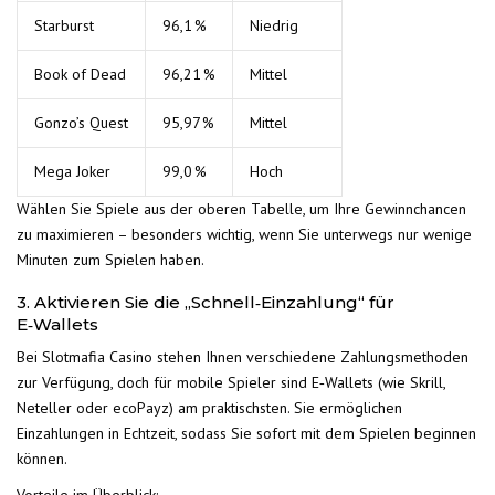
Starburst
96,1 %
Niedrig
Book of Dead
96,21 %
Mittel
Gonzo’s Quest
95,97 %
Mittel
Mega Joker
99,0 %
Hoch
Wählen Sie Spiele aus der oberen Tabelle, um Ihre Gewinnchancen
zu maximieren – besonders wichtig, wenn Sie unterwegs nur wenige
Minuten zum Spielen haben.
3. Aktivieren Sie die „Schnell‑Einzahlung“ für
E‑Wallets
Bei Slotmafia Casino stehen Ihnen verschiedene Zahlungsmethoden
zur Verfügung, doch für mobile Spieler sind E‑Wallets (wie Skrill,
Neteller oder ecoPayz) am praktischsten. Sie ermöglichen
Einzahlungen in Echtzeit, sodass Sie sofort mit dem Spielen beginnen
können.