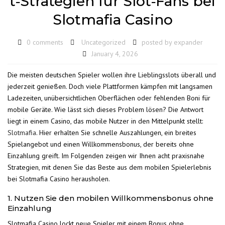
t‑Strategien für Slot‑Fans bei
Slotmafia Casino
0 comments
Uncategorized
posted by
expander
January 4, 2026
Die meisten deutschen Spieler wollen ihre Lieblingsslots überall und
jederzeit genießen. Doch viele Plattformen kämpfen mit langsamen
Ladezeiten, unübersichtlichen Oberflächen oder fehlenden Boni für
mobile Geräte. Wie lässt sich dieses Problem lösen? Die Antwort
liegt in einem Casino, das mobile Nutzer in den Mittelpunkt stellt:
Slotmafia
. Hier erhalten Sie schnelle Auszahlungen, ein breites
Spielangebot und einen Willkommensbonus, der bereits ohne
Einzahlung greift. Im Folgenden zeigen wir Ihnen acht praxisnahe
Strategien, mit denen Sie das Beste aus dem mobilen Spielerlebnis
bei Slotmafia Casino herausholen.
1. Nutzen Sie den mobilen Willkommensbonus ohne
Einzahlung
Slotmafia Casino lockt neue Spieler mit einem Bonus ohne