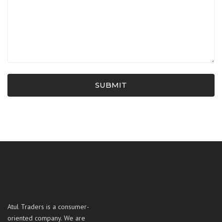
SUBMIT
Atul Traders is a consumer-
oriented company. We are