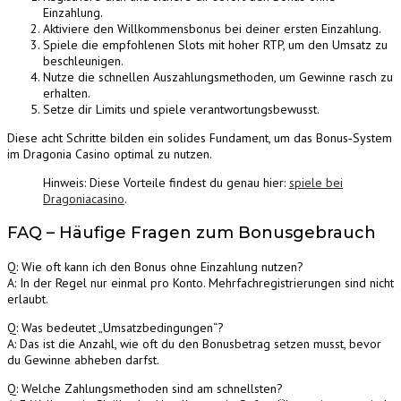
Einzahlung.
Aktiviere den Willkommensbonus bei deiner ersten Einzahlung.
Spiele die empfohlenen Slots mit hoher RTP, um den Umsatz zu
beschleunigen.
Nutze die schnellen Auszahlungsmethoden, um Gewinne rasch zu
erhalten.
Setze dir Limits und spiele verantwortungsbewusst.
Diese acht Schritte bilden ein solides Fundament, um das Bonus‑System
im Dragonia Casino optimal zu nutzen.
Hinweis: Diese Vorteile findest du genau hier:
spiele bei
Dragoniacasino
.
FAQ – Häufige Fragen zum Bonusgebrauch
Q: Wie oft kann ich den Bonus ohne Einzahlung nutzen?
A: In der Regel nur einmal pro Konto. Mehrfachregistrierungen sind nicht
erlaubt.
Q: Was bedeutet „Umsatzbedingungen“?
A: Das ist die Anzahl, wie oft du den Bonusbetrag setzen musst, bevor
du Gewinne abheben darfst.
Q: Welche Zahlungsmethoden sind am schnellsten?