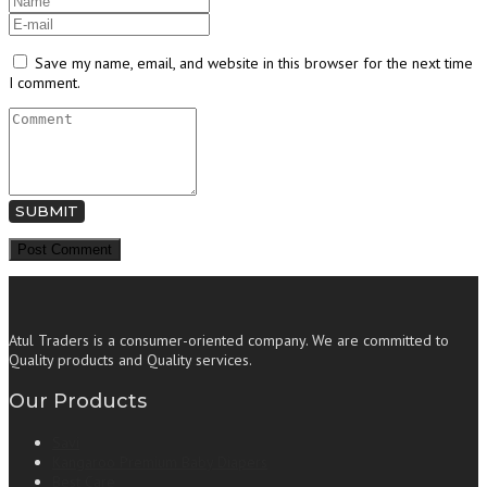
Save my name, email, and website in this browser for the next time
I comment.
SUBMIT
Atul Traders is a consumer-oriented company. We are committed to
Quality products and Quality services.
Our Products
Savi
Kangaroo Premium Baby Diapers
Best Care