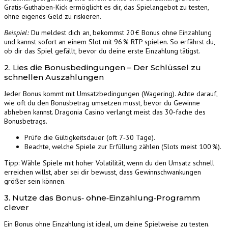
Gratis‑Guthaben‑Kick ermöglicht es dir, das Spielangebot zu testen,
ohne eigenes Geld zu riskieren.
Beispiel:
Du meldest dich an, bekommst 20 € Bonus ohne Einzahlung
und kannst sofort an einem Slot mit 96 % RTP spielen. So erfährst du,
ob dir das Spiel gefällt, bevor du deine erste Einzahlung tätigst.
2. Lies die Bonusbedingungen – Der Schlüssel zu
schnellen Auszahlungen
Jeder Bonus kommt mit Umsatzbedingungen (Wagering). Achte darauf,
wie oft du den Bonusbetrag umsetzen musst, bevor du Gewinne
abheben kannst. Dragonia Casino verlangt meist das 30‑fache des
Bonusbetrags.
Prüfe die Gültigkeitsdauer (oft 7‑30 Tage).
Beachte, welche Spiele zur Erfüllung zählen (Slots meist 100 %).
Tipp: Wähle Spiele mit hoher Volatilität, wenn du den Umsatz schnell
erreichen willst, aber sei dir bewusst, dass Gewinnschwankungen
größer sein können.
3. Nutze das Bonus‑ ohne‑Einzahlung‑Programm
clever
Ein Bonus ohne Einzahlung ist ideal, um deine Spielweise zu testen.