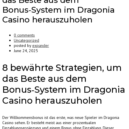
das Beste aus dem
Bonus‑System im Dragonia
Casino herauszuholen
0 comments
Uncategorized
posted by
expander
June 24, 2025
8 bewährte Strategien, um
das Beste aus dem
Bonus‑System im Dragonia
Casino herauszuholen
Der Willkommensbonus ist das erste, was neue Spieler im Dragonia
Casino sehen. Er besteht meist aus einer prozentualen
Einzahlungsergänzung und einem Bonus ohne Einzahlung. Dieser