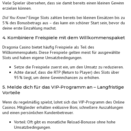
Viele Spieler übersehen, dass sie damit bereits einen kleinen Gewinn
erzielen können.
Did You Know?
Einige Slots zahlen bereits bei kleinen Einsätzen bis zu
5 % des Bonusbetrags aus – das kann ein schöner Start sein, bevor du
deine erste Einzahlung machst.
4. Kombiniere Freispiele mit dem Willkommenspaket
Dragonia Casino bietet häufig Freispiele als Teil des
Willkommenspakets. Diese Freispiele gelten meist für ausgewählte
Slots und haben eigene Umsatzbedingungen.
Setze die Freispiele zuerst ein, um den Umsatz zu reduzieren.
Achte darauf, dass die RTP (Return to Player) des Slots über
95 % liegt, um deine Gewinnchancen zu erhöhen.
5. Melde dich für das VIP‑Programm an – Langfristige
Vorteile
Wenn du regelmäßig spielst, lohnt sich das VIP‑Programm des Online
Casinos. Mitglieder erhalten exklusive Boni, schnellere Auszahlungen
und einen persönlichen Kundenbetreuer.
Vorteil: Oft gibt es monatliche Reload‑Bonusse ohne hohe
Umsatzbedingungen.