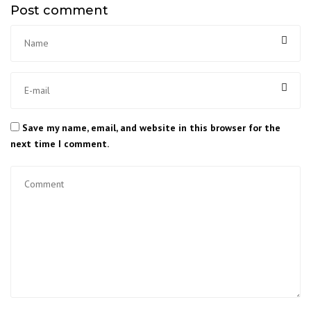
Post comment
Save my name, email, and website in this browser for the
next time I comment.