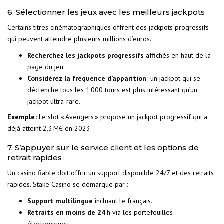
6. Sélectionner les jeux avec les meilleurs jackpots
Certains titres cinématographiques offrent des jackpots progressifs
qui peuvent atteindre plusieurs millions d’euros.
Recherchez les jackpots progressifs
affichés en haut de la
page du jeu.
Considérez la fréquence d’apparition
: un jackpot qui se
déclenche tous les 1 000 tours est plus intéressant qu’un
jackpot ultra‑rare.
Exemple
: Le slot « Avengers » propose un jackpot progressif qui a
déjà atteint 2,3 M€ en 2023.
7. S’appuyer sur le service client et les options de
retrait rapides
Un casino fiable doit offrir un support disponible 24/7 et des retraits
rapides. Stake Casino se démarque par :
Support multilingue
incluant le français.
Retraits en moins de 24 h
via les portefeuilles
électroniques.