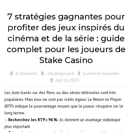
7 stratégies gagnantes pour
profiter des jeux inspirés du
cinéma et de la série : guide
complet pour les joueurs de
Stake Casino
0 comments
Uncategorized
posted by
expander
July 15, 2025
Les slots basés sur des films ou des séries télévisées sont très
populaires. Mais tous ne sont pas créés égaux. Le Return to Player
(RTP) indique le pourcentage moyen que le joueur récupère sur le
long terme.
–
Recherchez les RTP ≥ 96 %
: ils donnent un avantage statistique
plus important.