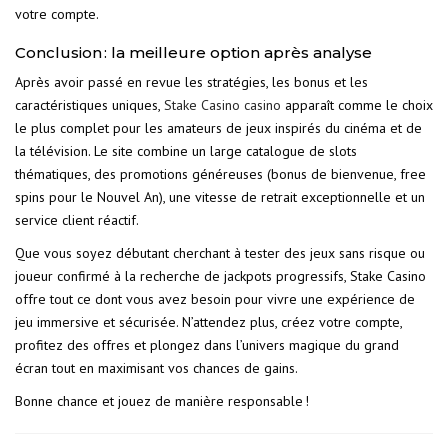
votre compte.
Conclusion : la meilleure option après analyse
Après avoir passé en revue les stratégies, les bonus et les
caractéristiques uniques,
Stake Casino casino
apparaît comme le choix
le plus complet pour les amateurs de jeux inspirés du cinéma et de
la télévision. Le site combine un large catalogue de slots
thématiques, des promotions généreuses (bonus de bienvenue, free
spins pour le Nouvel An), une vitesse de retrait exceptionnelle et un
service client réactif.
Que vous soyez débutant cherchant à tester des jeux sans risque ou
joueur confirmé à la recherche de jackpots progressifs, Stake Casino
offre tout ce dont vous avez besoin pour vivre une expérience de
jeu immersive et sécurisée. N’attendez plus, créez votre compte,
profitez des offres et plongez dans l’univers magique du grand
écran tout en maximisant vos chances de gains.
Bonne chance et jouez de manière responsable !