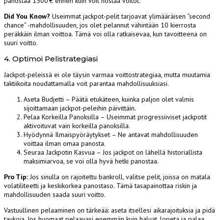
panostaa 1500 € ennen kuin voit nostaa voitot.
Did You Know?
Useimmat jackpot-pelit tarjoavat ylimääräisen “second
chance” -mahdollisuuden, jos olet pelannut vähintään 10 kierrosta
peräkkäin ilman voittoa. Tämä voi olla ratkaisevaa, kun tavoitteena on
suuri voitto.
4. Optimoi Pelistrategiasi
Jackpot-peleissä ei ole täysin varmaa voittostrategiaa, mutta muutamia
taktiikoita noudattamalla voit parantaa mahdollisuuksiasi.
Aseta Budjetti – Päätä etukäteen, kuinka paljon olet valmis
sijoittamaan jackpot-peleihin päivittäin.
Pelaa Korkeilla Panoksilla – Useimmat progressiiviset jackpotit
aktivoituvat vain korkeilla panoksilla.
Hyödynnä Ilmaispyöräytykset – Ne antavat mahdollisuuden
voittaa ilman omaa panosta.
Seuraa Jackpotin Kasvua – Jos jackpot on lähellä historiallista
maksimiarvoa, se voi olla hyvä hetki panostaa.
Pro Tip:
Jos sinulla on rajoitettu bankroll, valitse pelit, joissa on matala
volatiliteetti ja keskikorkea panostaso. Tämä tasapainottaa riskin ja
mahdollisuuden saada suuri voitto.
Vastuullinen pelaaminen on tärkeää: aseta itsellesi aikarajoituksia ja pidä
taukoja. Jos huomaat pelaavasi enemmän kuin haluat, lopeta ja palaa