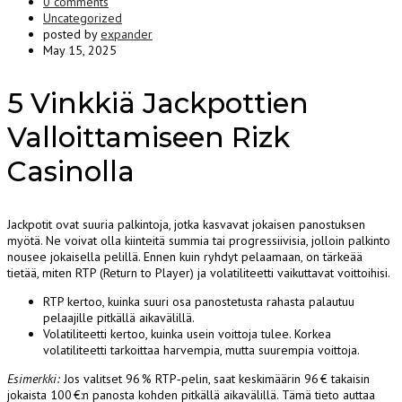
0 comments
Uncategorized
posted by
expander
May 15, 2025
5 Vinkkiä Jackpottien
Valloittamiseen Rizk
Casinolla
Jackpotit ovat suuria palkintoja, jotka kasvavat jokaisen panostuksen
myötä. Ne voivat olla kiinteitä summia tai progressiivisia, jolloin palkinto
nousee jokaisella pelillä. Ennen kuin ryhdyt pelaamaan, on tärkeää
tietää, miten RTP (Return to Player) ja volatiliteetti vaikuttavat voittoihisi.
RTP kertoo, kuinka suuri osa panostetusta rahasta palautuu
pelaajille pitkällä aikavälillä.
Volatiliteetti kertoo, kuinka usein voittoja tulee. Korkea
volatiliteetti tarkoittaa harvempia, mutta suurempia voittoja.
Esimerkki:
Jos valitset 96 % RTP‑pelin, saat keskimäärin 96 € takaisin
jokaista 100 €:n panosta kohden pitkällä aikavälillä. Tämä tieto auttaa