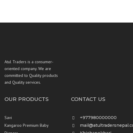
Atul Traders is a consumer-
oriented company. We are
committed to Quality products
and Quality services.
OUR PRODUCTS
CONTACT US
Savi
+977980000000
Kangaroo Premium Baby
mail@atultradersnepal.