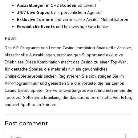
Auszahlungen in 1–2 Stunden
ab Level 3
24/7 Live‑Support
mit persönlichem Agenten
Exklusive Turniere
und verbesserte Aviator‑Multiplikatoren
Persönliche Events
und hochwertige Geschenke
Fazit
Das VIP‑Programm von Lemon Casino kombiniert finanzielle Anreize,
blitzschnelle Auszahlungen, erstklassigen Support und exklusive
Erlebnisse. Diese Kombination macht das Casino zu einer Top‑Wahl
für deutsche Spieler, die mehr als nur ein gewöhnliches
Online‑Spielerlebnis suchen. Registrieren Sie sich, steigen Sie im
VIP‑Programm auf und genießen Sie die Vorteile, die nur Lemon
Casino bietet. Spielen Sie verantwortungsbewusst und nutzen Sie die
Tools zur Selbsteinschränkung, die das Casino bereitstellt. Viel Erfolg
und viel Spaß beim Spielen!
Post comment