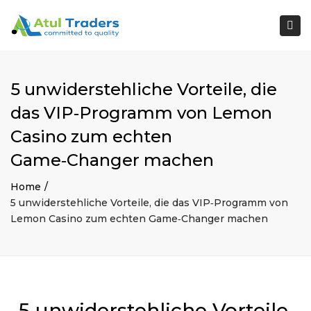
×
Togg
navi
5 unwiderstehliche Vorteile, die
das VIP‑Programm von Lemon
Casino zum echten
Game‑Changer machen
Home
5 unwiderstehliche Vorteile, die das VIP‑Programm von
Lemon Casino zum echten Game‑Changer machen
5 unwiderstehliche Vorteile,