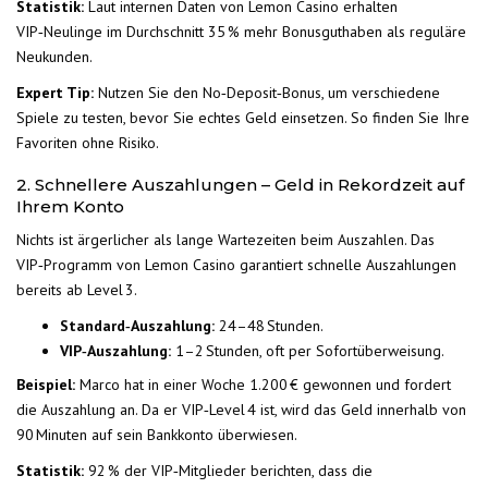
Statistik:
Laut internen Daten von Lemon Casino erhalten
VIP‑Neulinge im Durchschnitt 35 % mehr Bonusguthaben als reguläre
Neukunden.
Expert Tip:
Nutzen Sie den No‑Deposit‑Bonus, um verschiedene
Spiele zu testen, bevor Sie echtes Geld einsetzen. So finden Sie Ihre
Favoriten ohne Risiko.
2. Schnellere Auszahlungen – Geld in Rekordzeit auf
Ihrem Konto
Nichts ist ärgerlicher als lange Wartezeiten beim Auszahlen. Das
VIP‑Programm von Lemon Casino garantiert schnelle Auszahlungen
bereits ab Level 3.
Standard‑Auszahlung:
24–48 Stunden.
VIP‑Auszahlung:
1–2 Stunden, oft per Sofortüberweisung.
Beispiel:
Marco hat in einer Woche 1.200 € gewonnen und fordert
die Auszahlung an. Da er VIP‑Level 4 ist, wird das Geld innerhalb von
90 Minuten auf sein Bankkonto überwiesen.
Statistik:
92 % der VIP‑Mitglieder berichten, dass die