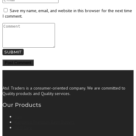
Save my name, email, and website in this browser for the next time
I comment.
SUBMIT
Atul Traders is a consumer-oriented company. We are committed to
Quality products and Quality services.
Our Products
Savi
Kangaroo Premium Baby Diapers
Best Care