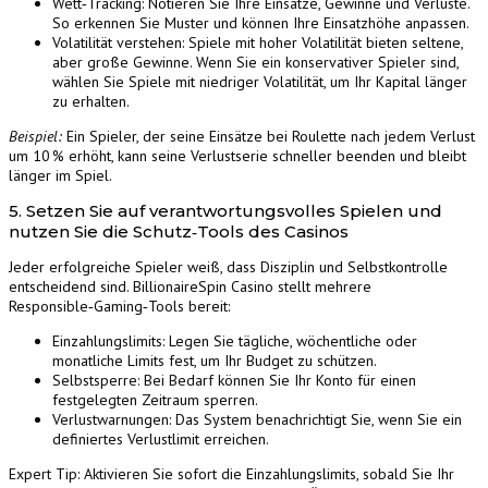
Wett‑Tracking: Notieren Sie Ihre Einsätze, Gewinne und Verluste.
So erkennen Sie Muster und können Ihre Einsatzhöhe anpassen.
Volatilität verstehen: Spiele mit hoher Volatilität bieten seltene,
aber große Gewinne. Wenn Sie ein konservativer Spieler sind,
wählen Sie Spiele mit niedriger Volatilität, um Ihr Kapital länger
zu erhalten.
Beispiel:
Ein Spieler, der seine Einsätze bei Roulette nach jedem Verlust
um 10 % erhöht, kann seine Verlustserie schneller beenden und bleibt
länger im Spiel.
5. Setzen Sie auf verantwortungsvolles Spielen und
nutzen Sie die Schutz‑Tools des Casinos
Jeder erfolgreiche Spieler weiß, dass Disziplin und Selbstkontrolle
entscheidend sind. BillionaireSpin Casino stellt mehrere
Responsible‑Gaming‑Tools bereit:
Einzahlungslimits: Legen Sie tägliche, wöchentliche oder
monatliche Limits fest, um Ihr Budget zu schützen.
Selbstsperre: Bei Bedarf können Sie Ihr Konto für einen
festgelegten Zeitraum sperren.
Verlustwarnungen: Das System benachrichtigt Sie, wenn Sie ein
definiertes Verlustlimit erreichen.
Expert Tip: Aktivieren Sie sofort die Einzahlungslimits, sobald Sie Ihr