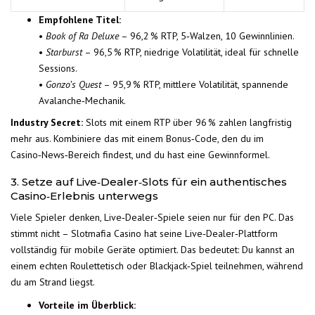
Empfohlene Titel:
•
Book of Ra Deluxe
– 96,2 % RTP, 5‑Walzen, 10 Gewinnlinien.
•
Starburst
– 96,5 % RTP, niedrige Volatilität, ideal für schnelle
Sessions.
•
Gonzo’s Quest
– 95,9 % RTP, mittlere Volatilität, spannende
Avalanche‑Mechanik.
Industry Secret:
Slots mit einem RTP über 96 % zahlen langfristig
mehr aus. Kombiniere das mit einem Bonus‑Code, den du im
Casino‑News‑Bereich findest, und du hast eine Gewinnformel.
3. Setze auf Live‑Dealer‑Slots für ein authentisches
Casino‑Erlebnis unterwegs
Viele Spieler denken, Live‑Dealer‑Spiele seien nur für den PC. Das
stimmt nicht – Slotmafia Casino hat seine Live‑Dealer‑Plattform
vollständig für mobile Geräte optimiert. Das bedeutet: Du kannst an
einem echten Roulettetisch oder Blackjack‑Spiel teilnehmen, während
du am Strand liegst.
Vorteile im Überblick: