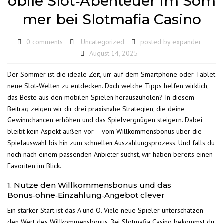
obile Slot‑Abenteuer im Som
mer bei Slotmafia Casino
0 comments
Uncategorized
posted by
expander
August 14, 2025
Der Sommer ist die ideale Zeit, um auf dem Smartphone oder Tablet
neue Slot‑Welten zu entdecken. Doch welche Tipps helfen wirklich,
das Beste aus den mobilen Spielen herauszuholen? In diesem
Beitrag zeigen wir dir drei praxisnahe Strategien, die deine
Gewinnchancen erhöhen und das Spielvergnügen steigern. Dabei
bleibt kein Aspekt außen vor – vom Willkommensbonus über die
Spielauswahl bis hin zum schnellen Auszahlungsprozess. Und falls du
noch nach einem passenden Anbieter suchst, wir haben bereits einen
Favoriten im Blick.
1. Nutze den Willkommensbonus und das
Bonus‑ohne‑Einzahlung‑Angebot clever
Ein starker Start ist das A und O. Viele neue Spieler unterschätzen
den Wert des Willkommensbonus. Bei Slotmafia Casino bekommst du