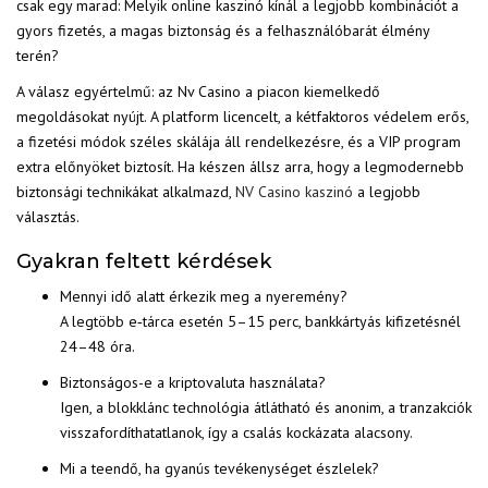
csak egy marad: Melyik online kaszinó kínál a legjobb kombinációt a
gyors fizetés, a magas biztonság és a felhasználóbarát élmény
terén?
A válasz egyértelmű: az Nv Casino a piacon kiemelkedő
megoldásokat nyújt. A platform licencelt, a kétfaktoros védelem erős,
a fizetési módok széles skálája áll rendelkezésre, és a VIP program
extra előnyöket biztosít. Ha készen állsz arra, hogy a legmodernebb
biztonsági technikákat alkalmazd,
NV Casino kaszinó
a legjobb
választás.
Gyakran feltett kérdések
Mennyi idő alatt érkezik meg a nyeremény?
A legtöbb e‑tárca esetén 5–15 perc, bankkártyás kifizetésnél
24–48 óra.
Biztonságos-e a kriptovaluta használata?
Igen, a blokklánc technológia átlátható és anonim, a tranzakciók
visszafordíthatatlanok, így a csalás kockázata alacsony.
Mi a teendő, ha gyanús tevékenységet észlelek?