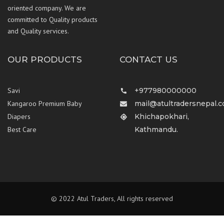
oriented company. We are
committed to Quality products
and Quality services.
OUR PRODUCTS
CONTACT US
Savi
+977980000000
Kangaroo Premium Baby
mail@atultradersnepal.
Diapers
Khichapokhari,
Best Care
Kathmandu.
© 2022 Atul Traders, All rights reserved