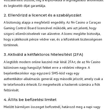
és legkisebb díjat garantálja.
2. Ellenőrizd a licencet és a szabályozást
A biztonság alapja a megfelelő engedély. Az Nv Casino a Curaçao
Gaming Control Board licencével működik, ami azt jelenti, hogy
szigorú ellenőrzéseknek van alávetve. A licenc megléte biztosítja,
hogy a játékosok pénze védve van, és a kifizetések tisztességesen
történnek.
3. Aktiváld a kétfaktoros hitelesítést (2FA)
A legtöbb modern online kaszinó már kínál 2FA-t, de az Nv Casino
különösen nagy hangsúlyt fektet erre a védelmi rétegre. A
bejelentkezéskor egy egyszerű SMS‑kód vagy egy
authentikátor‑alkalmazás generál egy második jelszót, amely csak a
te telefonodra érkezik. Ez megnehezíti a hackerek számára a fiók
feltörését.
4. Állíts be befizetési limitet
Mielőtt bármilyen összeget befizetnél, határozd meg a napi vagy