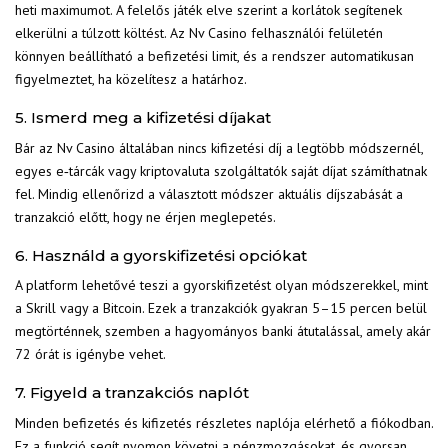
heti maximumot. A felelős játék elve szerint a korlátok segítenek
elkerülni a túlzott költést. Az Nv Casino felhasználói felületén
könnyen beállítható a befizetési limit, és a rendszer automatikusan
figyelmeztet, ha közelítesz a határhoz.
5. Ismerd meg a kifizetési díjakat
Bár az Nv Casino általában nincs kifizetési díj a legtöbb módszernél,
egyes e‑tárcák vagy kriptovaluta szolgáltatók saját díjat számíthatnak
fel. Mindig ellenőrizd a választott módszer aktuális díjszabását a
tranzakció előtt, hogy ne érjen meglepetés.
6. Használd a gyorskifizetési opciókat
A platform lehetővé teszi a gyorskifizetést olyan módszerekkel, mint
a Skrill vagy a Bitcoin. Ezek a tranzakciók gyakran 5–15 percen belül
megtörténnek, szemben a hagyományos banki átutalással, amely akár
72 órát is igénybe vehet.
7. Figyeld a tranzakciós naplót
Minden befizetés és kifizetés részletes naplója elérhető a fiókodban.
Ez a funkció segít nyomon követni a pénzmozgásokat, és gyorsan