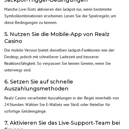
Jackpot‑Trigger‑Bedingungen
Manche Live‑Slots aktivieren den Jackpot nur, wenn bestimmte
Symbolkombinationen erscheinen. Lesen Sie die Spielregeln, um
diese Bedingungen zu kennen.
5. Nutzen Sie die Mobile‑App von Realz
Casino
Die mobile Version bietet dieselben Jackpot‑Funktionen wie der
Desktop, jedoch mit schnellerer Ladezeit und besserer
Reaktionsfähigkeit. So verpassen Sie keinen Gewinn, wenn Sie
unterwegs sind.
6. Setzen Sie auf schnelle
Auszahlungsmethoden
Realz Casino verarbeitet Auszahlungen in der Regel innerhalb von
24 Stunden. Wählen Sie E‑Wallets wie Skrill oder Neteller für
sofortige Geldeingänge.
7. Aktivieren Sie das Live‑Support‑Team bei