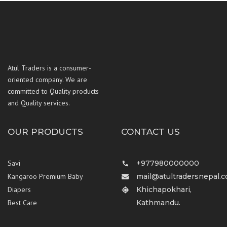
Atul Traders is a consumer-
oriented company. We are
committed to Quality products
and Quality services.
OUR PRODUCTS
CONTACT US
Savi
+977980000000
Kangaroo Premium Baby
mail@atultradersnepal.
Diapers
Khichapokhari,
Best Care
Kathmandu.