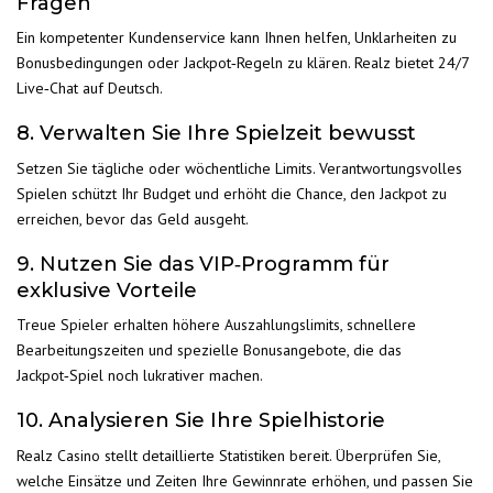
Fragen
Ein kompetenter Kundenservice kann Ihnen helfen, Unklarheiten zu
Bonusbedingungen oder Jackpot‑Regeln zu klären. Realz bietet 24/7
Live‑Chat auf Deutsch.
8. Verwalten Sie Ihre Spielzeit bewusst
Setzen Sie tägliche oder wöchentliche Limits. Verantwortungsvolles
Spielen schützt Ihr Budget und erhöht die Chance, den Jackpot zu
erreichen, bevor das Geld ausgeht.
9. Nutzen Sie das VIP‑Programm für
exklusive Vorteile
Treue Spieler erhalten höhere Auszahlungslimits, schnellere
Bearbeitungszeiten und spezielle Bonusangebote, die das
Jackpot‑Spiel noch lukrativer machen.
10. Analysieren Sie Ihre Spielhistorie
Realz Casino stellt detaillierte Statistiken bereit. Überprüfen Sie,
welche Einsätze und Zeiten Ihre Gewinnrate erhöhen, und passen Sie